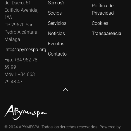
del Duero, 61
Somos?
Política de
Edificio Avenida,
Socios
Privacidad
1ºA
Servicios
Cookies
CP 29670 San
Pedro Alcántara
Noticias
Transparencia
Málaga
Eventos
info@apymespa.org
Contacto
Fijo: +34 952 78
69 99
Móvil: +34 663
79 43 47
© 2024 APYMESPA. Todos los derechos reservados. Powered by