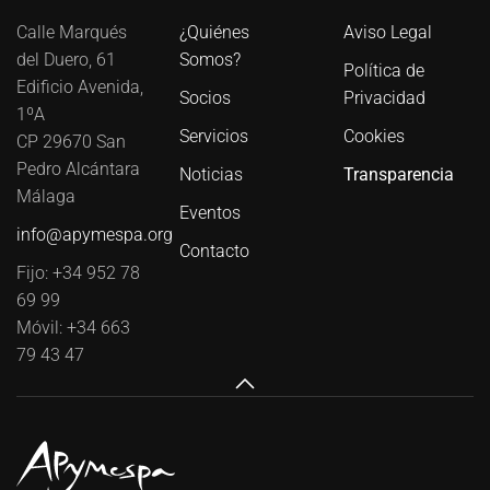
Calle Marqués
¿Quiénes
Aviso Legal
del Duero, 61
Somos?
Política de
Edificio Avenida,
Socios
Privacidad
1ºA
Servicios
Cookies
CP 29670 San
Pedro Alcántara
Noticias
Transparencia
Málaga
Eventos
info@apymespa.org
Contacto
Fijo: +34 952 78
69 99
Móvil: +34 663
79 43 47