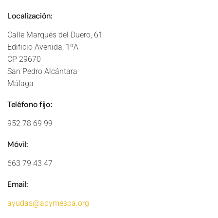
Localización:
Calle Marqués del Duero, 61
Edificio Avenida, 1ºA
CP 29670
San Pedro Alcántara
Málaga
Teléfono fijo:
952 78 69 99
Móvil:
663 79 43 47
Email:
ayudas@apymespa.org