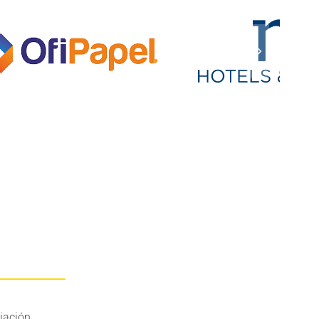
iación