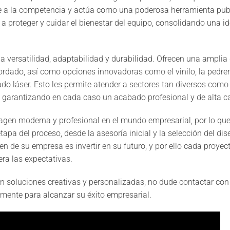
nte a la competencia y actúa como una poderosa herramienta publ
 proteger y cuidar el bienestar del equipo, consolidando una i
 la versatilidad, adaptabilidad y durabilidad. Ofrecen una ampli
ordado, así como opciones innovadoras como el vinilo, la pedrerí
do láser. Esto les permite atender a sectores tan diversos como e
 garantizando en cada caso un acabado profesional y de alta ca
agen moderna y profesional en el mundo empresarial, por lo que
 del proceso, desde la asesoría inicial y la selección del dis
gen de su empresa es invertir en su futuro, y por ello cada proyec
ra las expectativas.
 soluciones creativas y personalizadas, no dude contactar con 
mente para alcanzar su éxito empresarial.