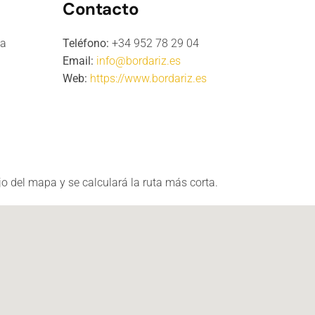
Contacto
ta
Teléfono:
+34 952 78 29 04
Email:
info@bordariz.es
Web:
https://www.bordariz.es
o del mapa y se calculará la ruta más corta.