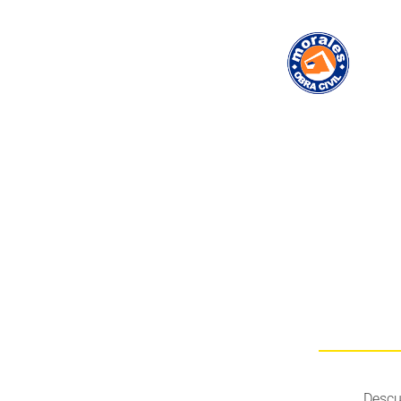
Descu