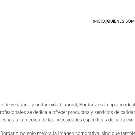
INICIO
¿QUIÉNES SOM
 de vestuario y uniformidad laboral, Bordariz es la opción idea
ofesionales se dedica a ofrecer productos y servicios de calida
echas a la medida de las necesidades específicas de cada clien
 Bordariz, no solo mejora la imagen corporativa, sino que tambi