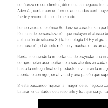
confianza en sus clientes, diferencia su negocio fre
Además, contar con uniformes adecuados contribuye a
fuerte y reconocible en el mercado.
Los servicios que ofrece Bordariz se caracterizan por
técnicas de personalización que incluyen el clásico b
aplicación de silicona 3D, la tecnología DTF y el graba
restauración, el ámbito médico y muchas otras áreas,
Bordariz entiende la importancia de proyectar una im
comprometen acompañando a sus clientes en cada etapa
hasta la entrega final del producto. Invertir en la ima
abordado con rigor, creatividad y una pasión que supe
Si está buscando mejorar la imagen de su negocio con
Estarán encantados de asesorarle y trabajar conjunta