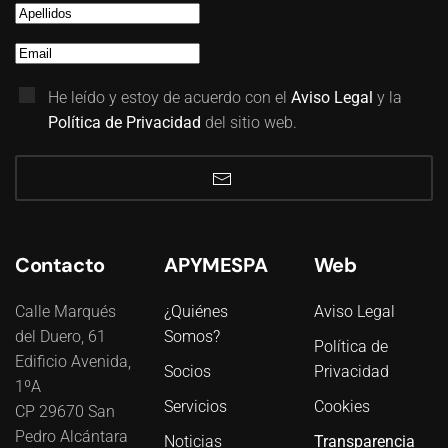
He leído y estoy de acuerdo con el
Aviso Legal
y la
Política de Privacidad
del sitio web.
Contacto
APYMESPA
Web
Calle Marqués
¿Quiénes
Aviso Legal
del Duero, 61
Somos?
Política de
Edificio Avenida,
Socios
Privacidad
1ºA
Servicios
Cookies
CP 29670 San
Pedro Alcántara
Noticias
Transparencia