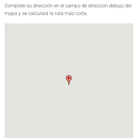
Complete su dirección en el campo de dirección debajo del
mapa y se calculará la ruta más corta.