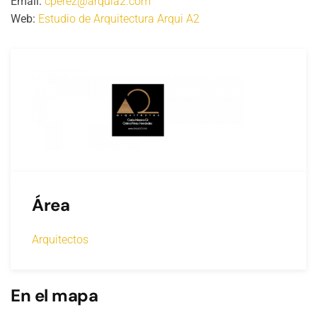
Email:
cperez@arquia2.com
Web:
Estudio de Arquitectura Arqui A2
Área
Arquitectos
En el mapa