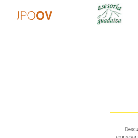
Descu
empresari