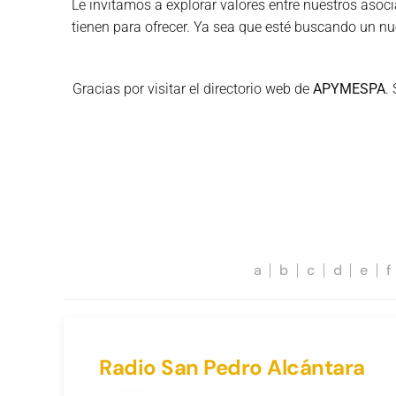
Le invitamos a explorar valores entre nuestros aso
tienen para ofrecer. Ya sea que esté buscando un nu
Gracias por visitar el directorio web de
APYMESPA
.
a
b
c
d
e
f
Radio San Pedro Alcántara