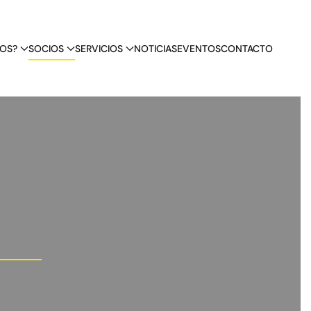
OS?
SOCIOS
SERVICIOS
NOTICIAS
EVENTOS
CONTACTO