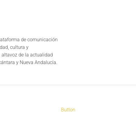
lataforma de comunicación
dad, cultura y
 altavoz de la actualidad
lcántara y Nueva Andalucía.
Button