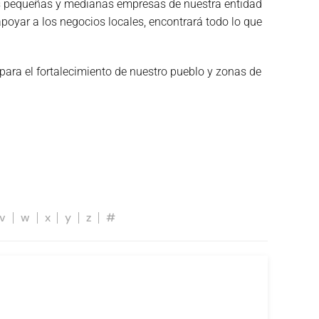
las pequeñas y medianas empresas de nuestra entidad
poyar a los negocios locales, encontrará todo lo que
 para el fortalecimiento de nuestro pueblo y zonas de
v
w
x
y
z
#