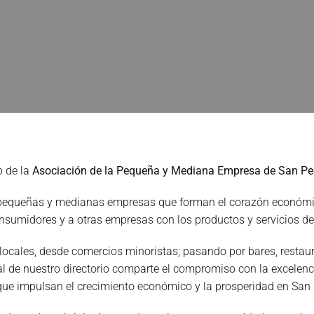
b de la
Asociación de la Pequeña y Mediana Empresa de San P
s pequeñas y medianas empresas que forman el corazón económi
nsumidores y a otras empresas con los productos y servicios de
ales, desde comercios minoristas; pasando por bares, restauran
de nuestro directorio comparte el compromiso con la excelencia,
ue impulsan el crecimiento económico y la prosperidad en San 