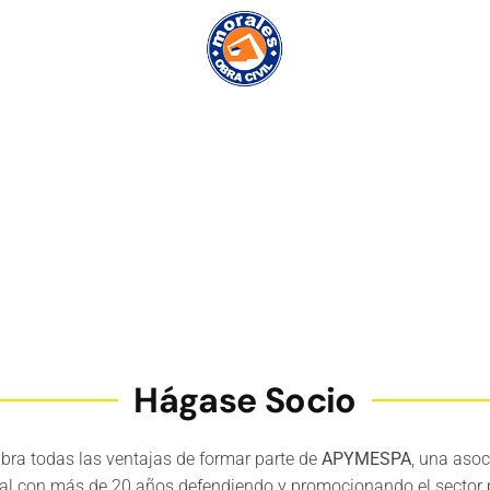
Hágase Socio
bra todas las ventajas de formar parte de
APYMESPA
, una asoc
al con más de 20 años defendiendo y promocionando el sector 