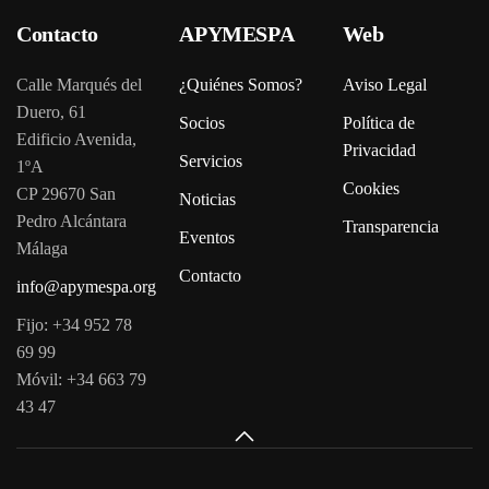
Contacto
APYMESPA
Web
Calle Marqués del
¿Quiénes Somos?
Aviso Legal
Duero, 61
Socios
Política de
Edificio Avenida,
Privacidad
Servicios
1ºA
Cookies
CP 29670 San
Noticias
Pedro Alcántara
Transparencia
Eventos
Málaga
Contacto
info@apymespa.org
Fijo: +34 952 78
69 99
Móvil: +34 663 79
43 47