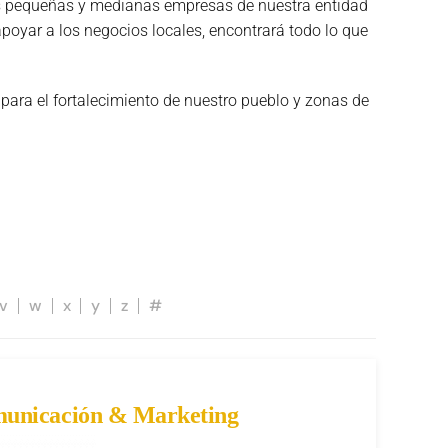
las pequeñas y medianas empresas de nuestra entidad
poyar a los negocios locales, encontrará todo lo que
 para el fortalecimiento de nuestro pueblo y zonas de
v
w
x
y
z
#
omunicación & Marketing