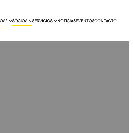
OS?
SOCIOS
SERVICIOS
NOTICIAS
EVENTOS
CONTACTO