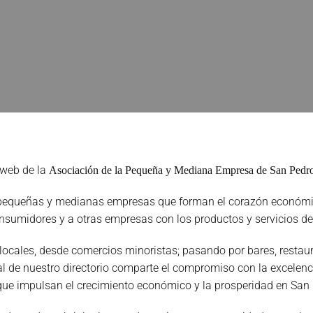
 web de la
Asociación de la Pequeña y Mediana Empresa de San Pe
s pequeñas y medianas empresas que forman el corazón económi
nsumidores y a otras empresas con los productos y servicios de
ales, desde comercios minoristas; pasando por bares, restauran
de nuestro directorio comparte el compromiso con la excelencia,
ue impulsan el crecimiento económico y la prosperidad en San 