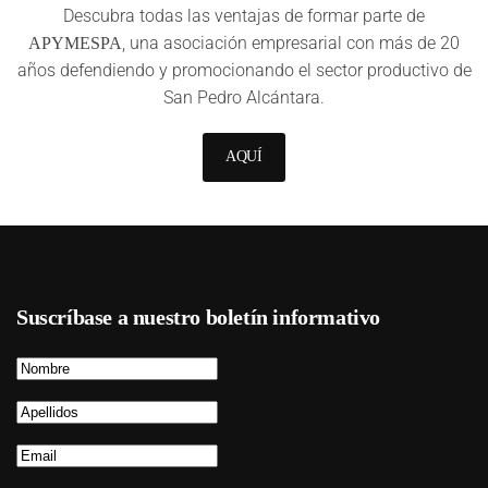
Descubra todas las ventajas de formar parte de
, una asociación empresarial con más de 20
APYMESPA
años defendiendo y promocionando el sector productivo de
San Pedro Alcántara.
AQUÍ
Suscríbase a nuestro boletín informativo