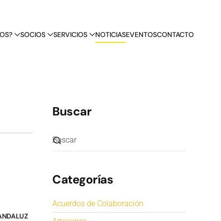
OS?
SOCIOS
SERVICIOS
NOTICIAS
EVENTOS
CONTACTO
Buscar
Categorías
Acuerdos de Colaboración
 ANDALUZ