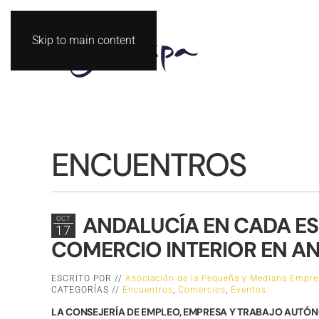
Skip to main content
ENCUENTROS
ANDALUCÍA EN CADA ES
OCT
17
COMERCIO INTERIOR EN A
ESCRITO POR //
Asociación de la Pequeña y Mediana Empre
CATEGORÍAS //
Encuentros
,
Comercios
,
Eventos
LA CONSEJERÍA DE EMPLEO, EMPRESA Y TRABAJO AUTÓ