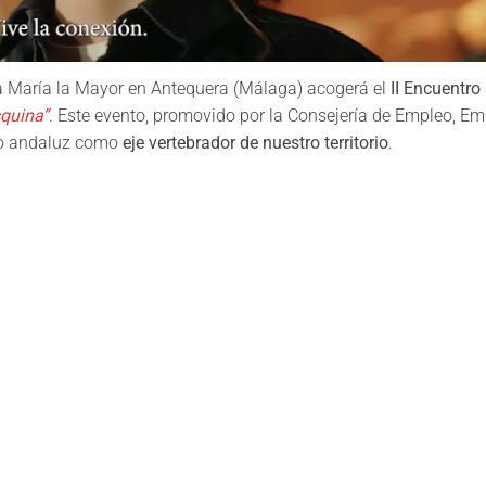
ta María la Mayor en Antequera (Málaga) acogerá el
II Encuentro 
squina”
. Este evento, promovido por la Consejería de Empleo, Em
cio andaluz como
eje vertebrador de nuestro territorio
.