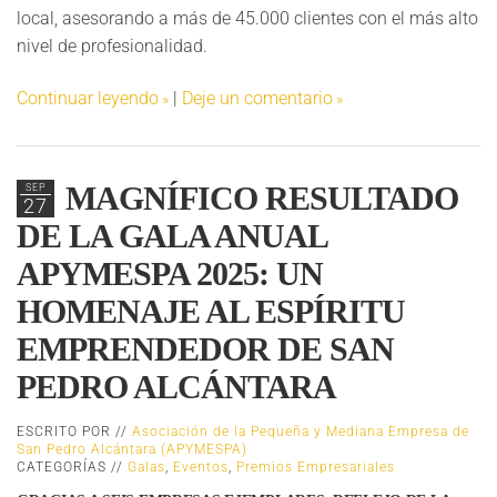
local, asesorando a más de 45.000 clientes con el más alto
nivel de profesionalidad.
Continuar leyendo
|
Deje un comentario
MAGNÍFICO RESULTADO
SEP
27
DE LA GALA ANUAL
APYMESPA 2025: UN
HOMENAJE AL ESPÍRITU
EMPRENDEDOR DE SAN
PEDRO ALCÁNTARA
ESCRITO POR //
Asociación de la Pequeña y Mediana Empresa de
San Pedro Alcántara (APYMESPA)
CATEGORÍAS //
Galas
,
Eventos
,
Premios Empresariales