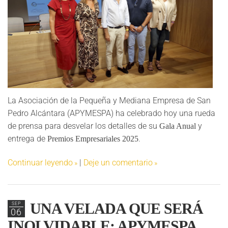
La Asociación de la Pequeña y Mediana Empresa de San
Pedro Alcántara (APYMESPA) ha celebrado hoy una rueda
de prensa para desvelar los detalles de su
y
Gala Anual
entrega de
.
Premios Empresariales 2025
Continuar leyendo
|
Deje un comentario
UNA VELADA QUE SERÁ
SEP
06
INOLVIDABLE: APYMESPA