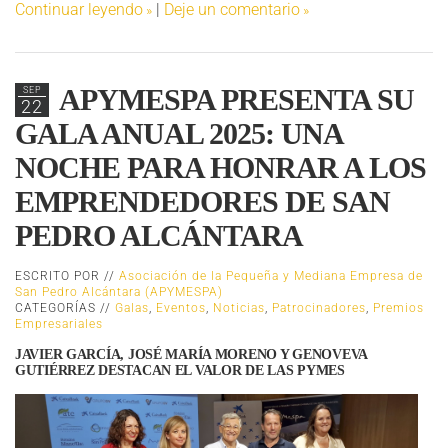
Continuar leyendo
|
Deje un comentario
APYMESPA PRESENTA SU
SEP
22
GALA ANUAL 2025: UNA
NOCHE PARA HONRAR A LOS
EMPRENDEDORES DE SAN
PEDRO ALCÁNTARA
ESCRITO POR //
Asociación de la Pequeña y Mediana Empresa de
San Pedro Alcántara (APYMESPA)
CATEGORÍAS //
Galas
,
Eventos
,
Noticias
,
Patrocinadores
,
Premios
Empresariales
JAVIER GARCÍA, JOSÉ MARÍA MORENO Y GENOVEVA
GUTIÉRREZ DESTACAN EL VALOR DE LAS PYMES