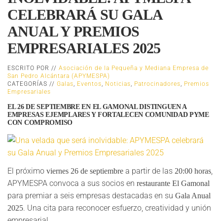
CELEBRARÁ SU GALA
ANUAL Y PREMIOS
EMPRESARIALES 2025
ESCRITO POR //
Asociación de la Pequeña y Mediana Empresa de
San Pedro Alcántara (APYMESPA)
CATEGORÍAS //
Galas
,
Eventos
,
Noticias
,
Patrocinadores
,
Premios
Empresariales
EL 26 DE SEPTIEMBRE EN EL GAMONAL DISTINGUEN A
EMPRESAS EJEMPLARES Y FORTALECEN COMUNIDAD PYME
CON COMPROMISO
El próximo
a partir de las
,
viernes 26 de septiembre
20:00 horas
APYMESPA convoca a sus socios en
restaurante El Gamonal
para premiar a seis empresas destacadas en su
Gala Anual
. Una cita para reconocer esfuerzo, creatividad y unión
2025
empresarial.