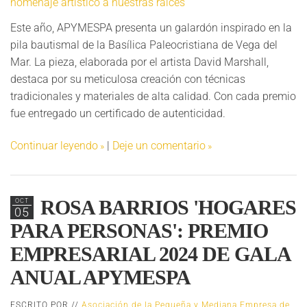
Este año, APYMESPA presenta un galardón inspirado en la
pila bautismal de la Basílica Paleocristiana de Vega del
Mar. La pieza, elaborada por el artista David Marshall,
destaca por su meticulosa creación con técnicas
tradicionales y materiales de alta calidad. Con cada premio
fue entregado un certificado de autenticidad.
Continuar leyendo
|
Deje un comentario
ROSA BARRIOS 'HOGARES
OCT
05
PARA PERSONAS': PREMIO
EMPRESARIAL 2024 DE GALA
ANUAL APYMESPA
ESCRITO POR //
Asociación de la Pequeña y Mediana Empresa de