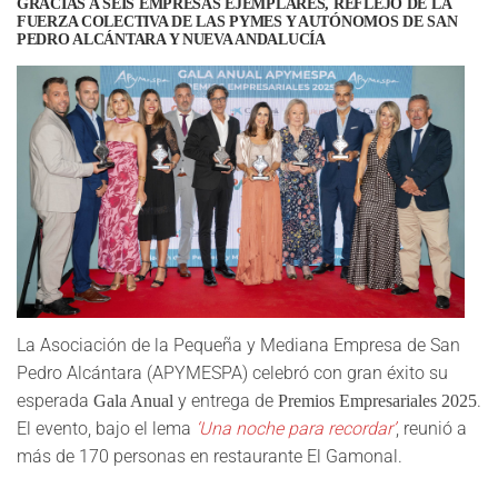
GRACIAS A SEIS EMPRESAS EJEMPLARES, REFLEJO DE LA
FUERZA COLECTIVA DE LAS PYMES Y AUTÓNOMOS DE SAN
PEDRO ALCÁNTARA Y NUEVA ANDALUCÍA
La Asociación de la Pequeña y Mediana Empresa de San
Pedro Alcántara (APYMESPA) celebró con gran éxito su
esperada
y entrega de
.
Gala Anual
Premios Empresariales 2025
El evento, bajo el lema
‘Una noche para recordar’
, reunió a
más de 170 personas en restaurante El Gamonal.