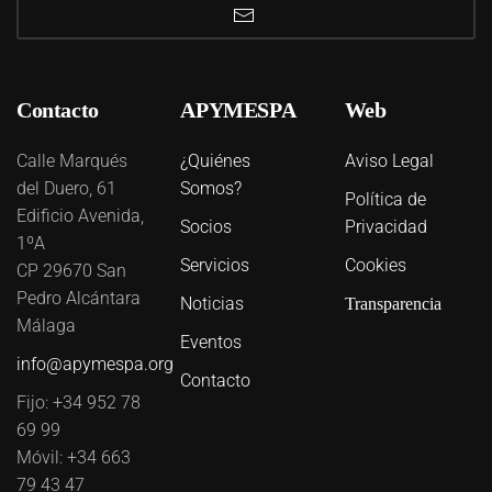
Contacto
APYMESPA
Web
Calle Marqués
¿Quiénes
Aviso Legal
del Duero, 61
Somos?
Política de
Edificio Avenida,
Socios
Privacidad
1ºA
Servicios
Cookies
CP 29670 San
Pedro Alcántara
Noticias
Transparencia
Málaga
Eventos
info@apymespa.org
Contacto
Fijo: +34 952 78
69 99
Móvil: +34 663
79 43 47