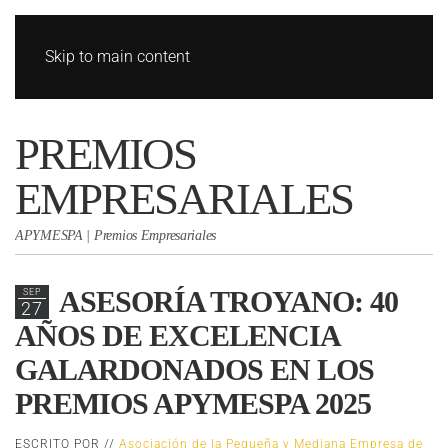
Skip to main content
PREMIOS
EMPRESARIALES
APYMESPA | Premios Empresariales
ASESORÍA TROYANO: 40
SEP
27
AÑOS DE EXCELENCIA
GALARDONADOS EN LOS
PREMIOS APYMESPA 2025
ESCRITO POR //
Asociación de la Pequeña y Mediana Empresa de