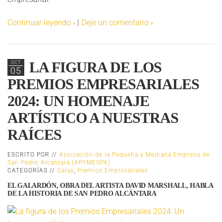
Continuar leyendo
|
Deje un comentario
LA FIGURA DE LOS
OCT
05
PREMIOS EMPRESARIALES
2024: UN HOMENAJE
ARTÍSTICO A NUESTRAS
RAÍCES
ESCRITO POR //
Asociación de la Pequeña y Mediana Empresa de
San Pedro Alcántara (APYMESPA)
CATEGORÍAS //
Galas
,
Premios Empresariales
EL GALARDÓN, OBRA DEL ARTISTA DAVID MARSHALL, HABLA
DE LA HISTORIA DE SAN PEDRO ALCÁNTARA