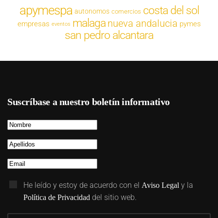
apymespa
costa del sol
autonomos
comercios
malaga
nueva andalucia
empresas
pymes
eventos
san pedro alcantara
Suscríbase a nuestro boletín informativo
He leído y estoy de acuerdo con el
y la
Aviso Legal
del sitio web.
Política de Privacidad