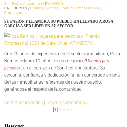
San Pedro Alcántara (APYMESPA)
CATEGORÍAS //
Galas
,
Eventos
,
Premios Empresariales
,
Promociones
SU PASIÓN Y EL AMOR A SU PUEBLO HA LLEVADO A ROSA
GARCÍA A SER LÍDER EN SU SECTOR
Con 25 años de experiencia en el sector inmobiliario, Rosa
Barrios celebra 10 años con su negocio,
'Hogares para
, en el corazón de San Pedro Alcántara. Su
personas'
cercanía, confianza y dedicación la han convertido en una
de las inmobiliarias referentes de nuestro pueblo,
ganándose el respeto de la comunidad.
Continuar leyendo
|
Deje un comentario
[
1
]
2
>
>>
Buscar