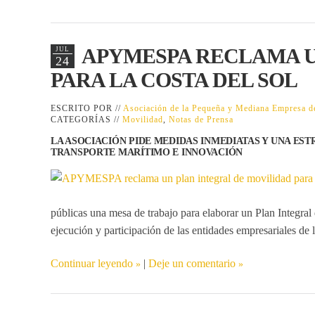
APYMESPA RECLAMA U
JUL
24
PARA LA COSTA DEL SOL
ESCRITO POR //
Asociación de la Pequeña y Mediana Empresa
CATEGORÍAS //
Movilidad
,
Notas de Prensa
LA ASOCIACIÓN PIDE MEDIDAS INMEDIATAS Y UNA ES
TRANSPORTE MARÍTIMO E INNOVACIÓN
públicas una mesa de trabajo para elaborar un
Plan Integral
ejecución y participación de las entidades empresariales de 
Continuar leyendo
|
Deje un comentario