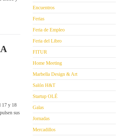
Encuentros
Ferias
Feria de Empleo
Feria del Libro
RA
FITUR
Home Meeting
Marbella Design & Art
Salón H&T
Startup OLÉ
l 17 y 18
Galas
pulsen sus
Jornadas
Mercadillos