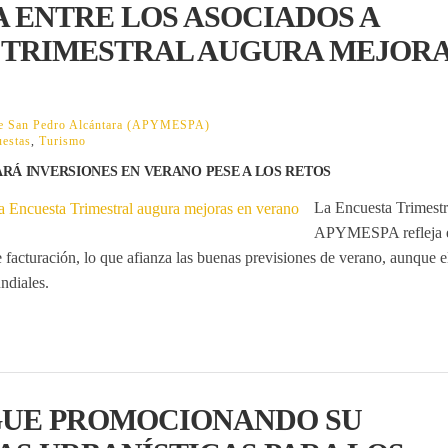
 ENTRE LOS ASOCIADOS A
A TRIMESTRAL AUGURA MEJOR
 de San Pedro Alcántara (APYMESPA)
estas
,
Turismo
ARÁ INVERSIONES EN VERANO PESE A LOS RETOS
La
Encuesta Trimestr
APYMESPA refleja e
acturación, lo que afianza las buenas previsiones de verano, aunque e
ndiales.
GUE PROMOCIONANDO SU