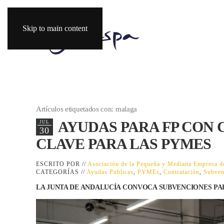
Skip to main content
Artículos etiquetados con: malaga
AYUDAS PARA FP CON
JUL
30
CLAVE PARA LAS PYMES
ESCRITO POR //
Asociación de la Pequeña y Mediana Empresa
CATEGORÍAS //
Ayudas Públicas
,
PYMEs
,
Contratación
,
Subven
LA JUNTA DE ANDALUCÍA CONVOCA SUBVENCIONES PA