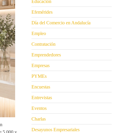
Educación
Efemérides
Día del Comercio en Andalucía
Empleo
Contratación
Emprendedores
Empresas
PYMEs
Encuestas
Entrevistas
Eventos
Charlas
en
Desayunos Empresariales
e 5.000 y