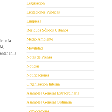
Legislación
Licitaciones Públicas
Limpieza
Residuos Sólidos Urbanos
S
Medio Ambiente
ir en la
OM,
Movilidad
ntar en la
Notas de Prensa
Noticias
Notificaciones
Organización Interna
Asamblea General Extraordinaria
Asamblea General Ordinaria
Convocatorias