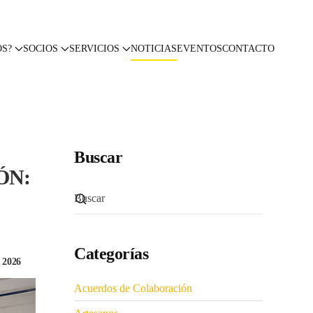
OS?
SOCIOS
SERVICIOS
NOTICIAS
EVENTOS
CONTACTO
Buscar
ÓN:
Categorías
2026
Acuerdos de Colaboración