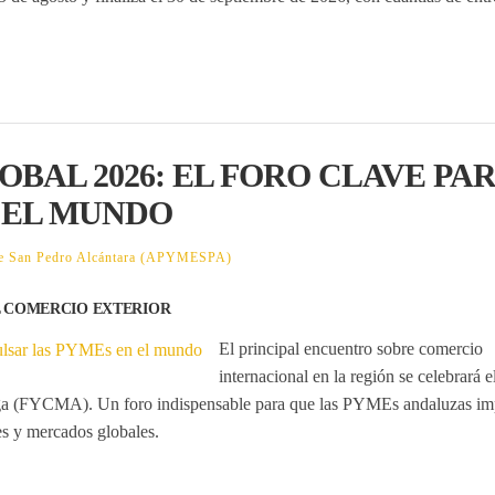
BAL 2026: EL FORO CLAVE PA
 EL MUNDO
 de San Pedro Alcántara (APYMESPA)
L COMERCIO EXTERIOR
El principal encuentro sobre comercio
internacional en la región se celebrará e
aga (FYCMA). Un foro indispensable para que las PYMEs andaluzas im
es y mercados globales.