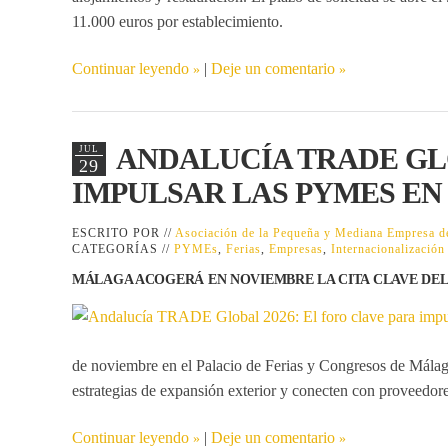
11.000 euros
por establecimiento.
Continuar leyendo
|
Deje un comentario
ANDALUCÍA TRADE GLO
JUL
29
IMPULSAR LAS PYMES EN
ESCRITO POR //
Asociación de la Pequeña y Mediana Empresa
CATEGORÍAS //
PYMEs
,
Ferias
,
Empresas
,
Internacionalización
MÁLAGA ACOGERÁ EN NOVIEMBRE LA CITA CLAVE DE
de noviembre en el Palacio de Ferias y Congresos de Mál
estrategias de expansión exterior y conecten con proveedor
Continuar leyendo
|
Deje un comentario