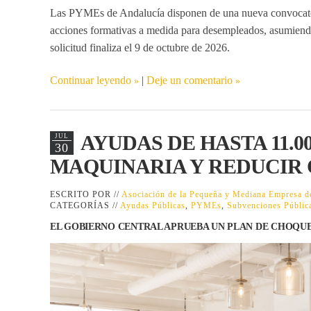
Las PYMEs de Andalucía disponen de una nueva convocatori
acciones formativas a medida para desempleados, asumiendo
solicitud finaliza el 9 de octubre de 2026.
Continuar leyendo
|
Deje un comentario
AYUDAS DE HASTA 11.
JUL
30
MAQUINARIA Y REDUCIR 
ESCRITO POR //
Asociación de la Pequeña y Mediana Empresa
CATEGORÍAS //
Ayudas Públicas
,
PYMEs
,
Subvenciones Públic
EL GOBIERNO CENTRAL APRUEBA UN PLAN DE CHOQUE 