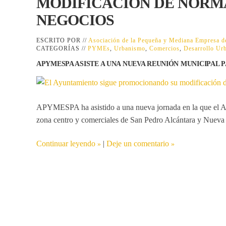
MODIFICACIÓN DE NORMA
NEGOCIOS
ESCRITO POR //
Asociación de la Pequeña y Mediana Empresa
CATEGORÍAS //
PYMEs
,
Urbanismo
,
Comercios
,
Desarrollo Ur
APYMESPA ASISTE A UNA NUEVA REUNIÓN MUNICIPAL 
APYMESPA ha asistido a una nueva jornada en la que el Ayu
zona centro y comerciales de San Pedro Alcántara y Nueva
Continuar leyendo
|
Deje un comentario