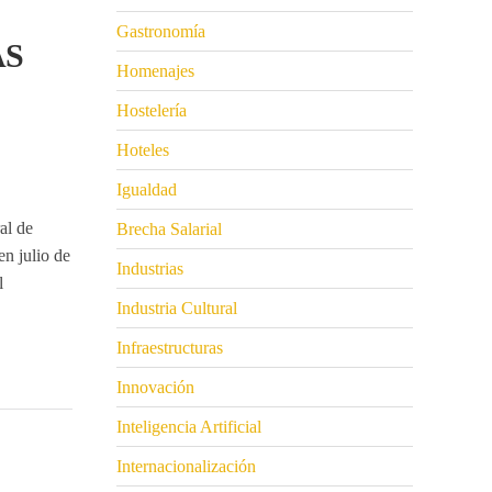
Gastronomía
AS
Homenajes
Hostelería
Hoteles
Igualdad
al
de
Brecha Salarial
n julio de
Industrias
l
Industria Cultural
Infraestructuras
Innovación
Inteligencia Artificial
Internacionalización