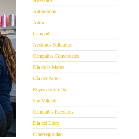
Artesanos
Autónomos
Autor
Campañas
Acciones Solidarias
Campañas Comerciales
Día de la Madre
Día del Padre
Reyes por un Día
San Valentín
Campañas Escolares
Día del Libro
Ciberseguridad