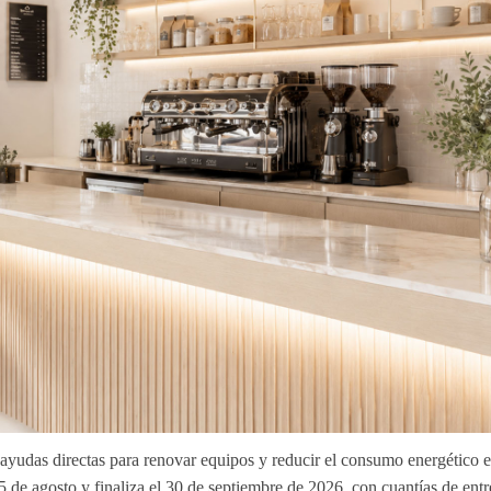
ayudas directas para renovar equipos y reducir el consumo energético 
l 5 de agosto y finaliza el 30 de septiembre de 2026, con cuantías de
entr