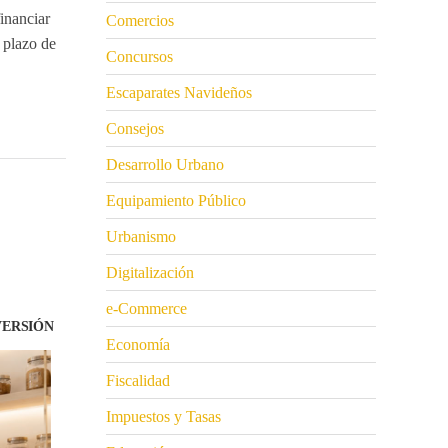
inanciar
Comercios
 plazo de
Concursos
Escaparates Navideños
Consejos
Desarrollo Urbano
Equipamiento Público
Urbanismo
Digitalización
e-Commerce
VERSIÓN
Economía
Fiscalidad
Impuestos y Tasas