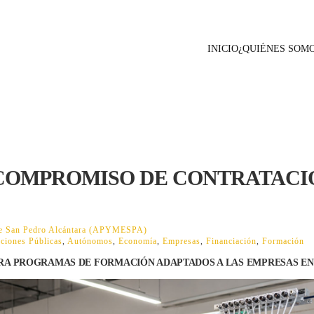
INICIO
¿QUIÉNES SOM
 COMPROMISO DE CONTRATACI
 de San Pedro Alcántara (APYMESPA)
ciones Públicas
,
Autónomos
,
Economía
,
Empresas
,
Financiación
,
Formación
RA PROGRAMAS DE FORMACIÓN ADAPTADOS A LAS EMPRESAS EN 