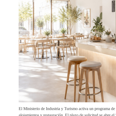
El
Ministerio de Industria y Turismo
activa un programa de 
alojamientos y restauración. El plazo de solicitud se abre e