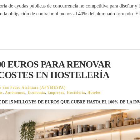
a de ayudas públicas de concurrencia no competitiva para diseñar y f
 la obligación de contratar al menos al 40% del alumnado formado. El
000 EUROS PARA RENOVAR
COSTES EN HOSTELERÍA
 de San Pedro Alcántara (APYMESPA)
as
,
Autónomos
,
Economía
,
Empresas
,
Hostelería
,
Hoteles
DE 15 MILLONES DE EUROS QUE CUBRE HASTA EL 100% DE LA IN