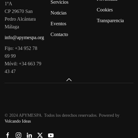
Servicios
1ºA
Cookies
CP 29670 San
Noticias
Pedro Alcántara
Transparencia
Eventos
Málaga
Contacto
info@apymespa.org
Fijo: +34 952 78
69 99
Móvil: +34 663 79
43 47
© 2024 APYMESPA. Todos los derechos reservados. Powered by
Volcando Ideas