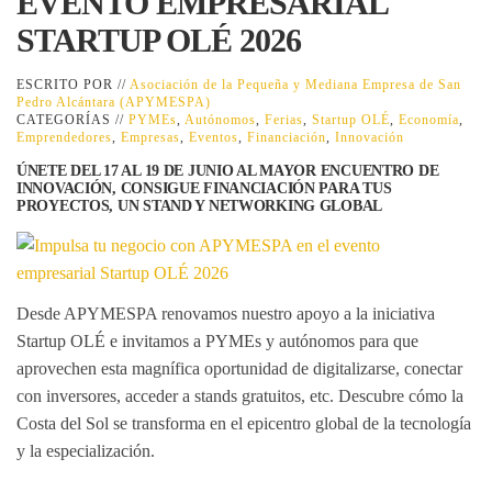
EVENTO EMPRESARIAL
STARTUP OLÉ 2026
ESCRITO POR //
Asociación de la Pequeña y Mediana Empresa de San
Pedro Alcántara (APYMESPA)
CATEGORÍAS //
PYMEs
,
Autónomos
,
Ferias
,
Startup OLÉ
,
Economía
,
Emprendedores
,
Empresas
,
Eventos
,
Financiación
,
Innovación
ÚNETE DEL 17 AL 19 DE JUNIO AL MAYOR ENCUENTRO DE
INNOVACIÓN, CONSIGUE FINANCIACIÓN PARA TUS
PROYECTOS, UN STAND Y NETWORKING GLOBAL
Desde APYMESPA renovamos nuestro apoyo a la iniciativa
Startup OLÉ
e invitamos a PYMEs y autónomos para que
aprovechen esta magnífica oportunidad de digitalizarse, conectar
con inversores, acceder a stands gratuitos, etc. Descubre cómo la
Costa del Sol se transforma en el epicentro global de la tecnología
y la especialización.