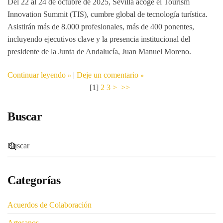
Del 22 al 24 de octubre de 2025, Sevilla acoge el
Tourism
Innovation Summit (TIS)
, cumbre global de tecnología turística.
Asistirán más de 8.000 profesionales, más de 400 ponentes,
incluyendo ejecutivos clave y la presencia institucional del
presidente de la Junta de Andalucía, Juan Manuel Moreno.
Continuar leyendo
|
Deje un comentario
[
1
]
2
3
>
>>
Buscar
Categorías
Acuerdos de Colaboración
Artesanos