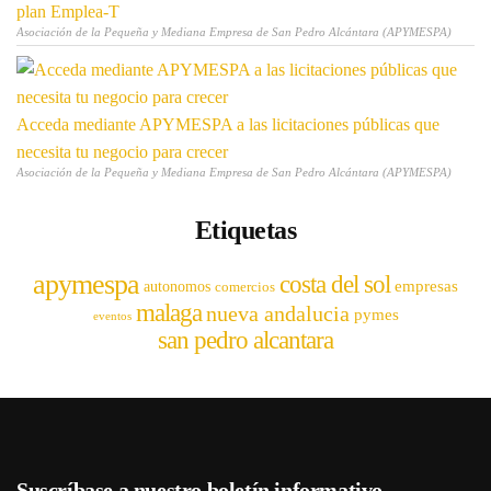
plan Emplea-T
Asociación de la Pequeña y Mediana Empresa de San Pedro Alcántara (APYMESPA)
Acceda mediante APYMESPA a las licitaciones públicas que
necesita tu negocio para crecer
Asociación de la Pequeña y Mediana Empresa de San Pedro Alcántara (APYMESPA)
Etiquetas
apymespa
costa del sol
empresas
autonomos
comercios
malaga
nueva andalucia
pymes
eventos
san pedro alcantara
Suscríbase a nuestro boletín informativo