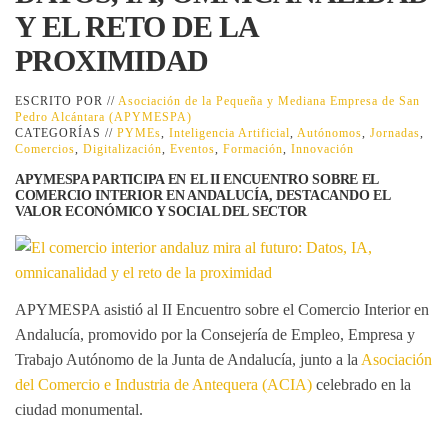
Y EL RETO DE LA
PROXIMIDAD
ESCRITO POR //
Asociación de la Pequeña y Mediana Empresa de San
Pedro Alcántara (APYMESPA)
CATEGORÍAS //
PYMEs
,
Inteligencia Artificial
,
Autónomos
,
Jornadas
,
Comercios
,
Digitalización
,
Eventos
,
Formación
,
Innovación
APYMESPA PARTICIPA EN EL II ENCUENTRO SOBRE EL
COMERCIO INTERIOR EN ANDALUCÍA, DESTACANDO EL
VALOR ECONÓMICO Y SOCIAL DEL SECTOR
APYMESPA asistió al
II Encuentro sobre el Comercio Interior en
Andalucía
, promovido por la Consejería de Empleo, Empresa y
Trabajo Autónomo de la Junta de Andalucía, junto a la
Asociación
del Comercio e Industria de Antequera (ACIA)
celebrado en la
ciudad monumental.