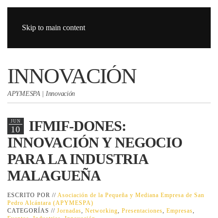
Skip to main content
INNOVACIÓN
APYMESPA | Innovación
IFMIF-DONES:
JUN
10
INNOVACIÓN Y NEGOCIO
PARA LA INDUSTRIA
MALAGUEÑA
ESCRITO POR //
Asociación de la Pequeña y Mediana Empresa de San
Pedro Alcántara (APYMESPA)
CATEGORÍAS //
Jornadas
,
Networking
,
Presentaciones
,
Empresas
,