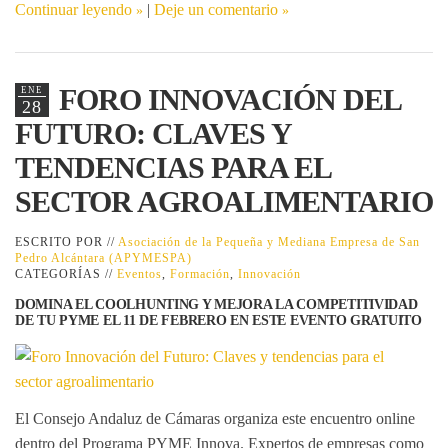
Continuar leyendo
|
Deje un comentario
FORO INNOVACIÓN DEL
ENE
28
FUTURO: CLAVES Y
TENDENCIAS PARA EL
SECTOR AGROALIMENTARIO
ESCRITO POR //
Asociación de la Pequeña y Mediana Empresa de San
Pedro Alcántara (APYMESPA)
CATEGORÍAS //
Eventos
,
Formación
,
Innovación
DOMINA EL COOLHUNTING Y MEJORA LA COMPETITIVIDAD
DE TU PYME EL 11 DE FEBRERO EN ESTE EVENTO GRATUITO
El Consejo Andaluz de Cámaras organiza este encuentro online
dentro del Programa PYME Innova. Expertos de empresas como