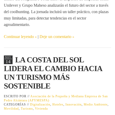
Unilever y Grupo Maheso analizarán el futuro del sector a través
del coolhunting. La jornada incluirá un taller práctico, con plazas
muy limitadas, para detectar tendencias en el sector
agroalimentario.
Continuar leyendo
|
Deje un comentario
LA COSTA DEL SOL
NOV
14
LIDERA EL CAMBIO HACIA
UN TURISMO MÁS
SOSTENIBLE
ESCRITO POR //
Asociación de la Pequeña y Mediana Empresa de San
Pedro Alcántara (APYMESPA)
CATEGORÍAS //
Digitalización
,
Hoteles
,
Innovación
,
Medio Ambiente
,
Movilidad
,
Turismo
,
Vivienda