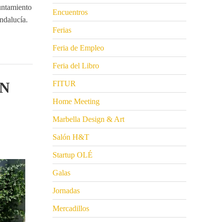
untamiento
Encuentros
ndalucía.
Ferias
Feria de Empleo
Feria del Libro
AN
FITUR
Home Meeting
Marbella Design & Art
Salón H&T
Startup OLÉ
Galas
Jornadas
Mercadillos