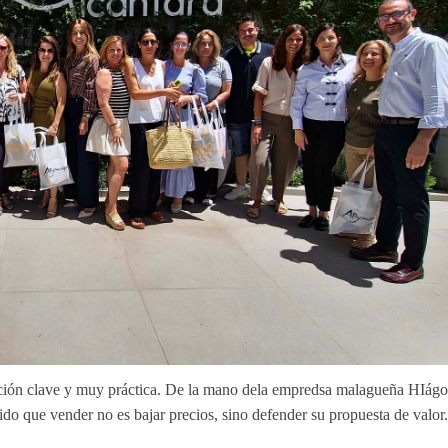
ación clave y muy práctica. De la mano dela empredsa malagueña
HIágo
do que vender no es bajar precios, sino defender su propuesta de valor.