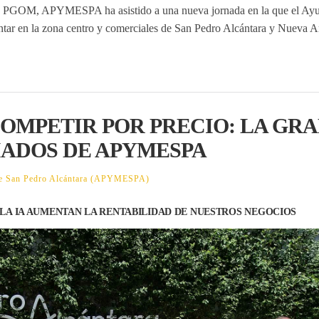
OU y PGOM, APYMESPA ha asistido a una nueva jornada en la que el Ay
ntar en la zona centro y comerciales de San Pedro Alcántara y Nueva A
OMPETIR POR PRECIO: LA GR
IADOS DE APYMESPA
 de San Pedro Alcántara (APYMESPA)
LA IA AUMENTAN LA RENTABILIDAD DE NUESTROS NEGOCIOS