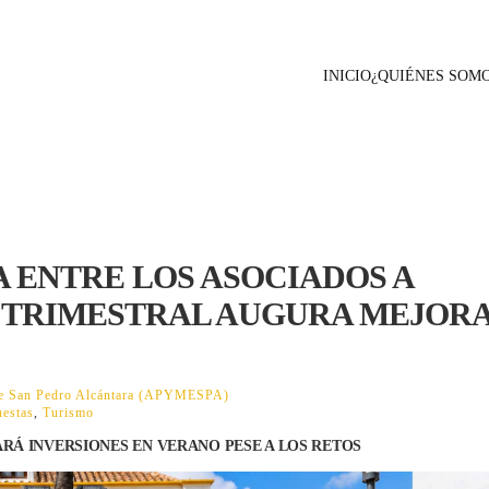
INICIO
¿QUIÉNES SOM
 ENTRE LOS ASOCIADOS A
A TRIMESTRAL AUGURA MEJOR
 de San Pedro Alcántara (APYMESPA)
estas
,
Turismo
ARÁ INVERSIONES EN VERANO PESE A LOS RETOS