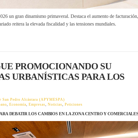
26 un gran dinamismo primaveral. Destaca el aumento de facturación,
iado reitera la elevada fiscalidad y las tensiones mundiales.
GUE PROMOCIONANDO SU
S URBANÍSTICAS PARA LOS
 de San Pedro Alcántara (APYMESPA)
bano
,
Economía
,
Empresas
,
Noticias
,
Peticiones
PARA DEBATIR LOS CAMBIOS EN LA ZONA CENTRO Y COMERCIALE