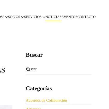
OS?
SOCIOS
SERVICIOS
NOTICIAS
EVENTOS
CONTACTO
Buscar
AS
Categorías
Acuerdos de Colaboración