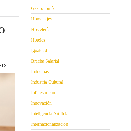
Gastronomía
Homenajes
O
Hostelería
Hoteles
Igualdad
Brecha Salarial
NES
Industrias
Industria Cultural
Infraestructuras
Innovación
Inteligencia Artificial
Internacionalización