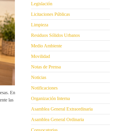
Legislación
Licitaciones Públicas
Limpieza
Residuos Sólidos Urbanos
Medio Ambiente
Movilidad
Notas de Prensa
Noticias
Notificaciones
esas
. En
Organización Interna
ente las
Asamblea General Extraordinaria
Asamblea General Ordinaria
Convocatorias