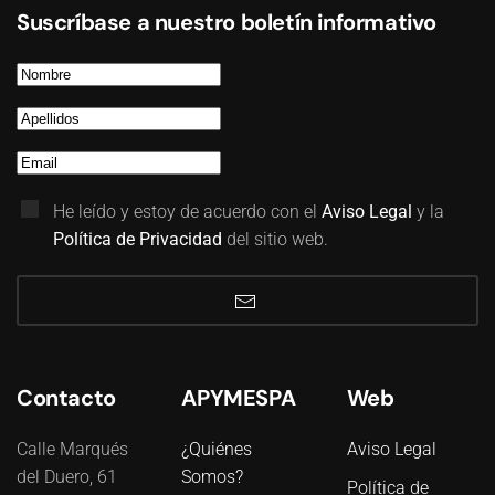
Suscríbase a nuestro boletín informativo
He leído y estoy de acuerdo con el
Aviso Legal
y la
Política de Privacidad
del sitio web.
Contacto
APYMESPA
Web
Calle Marqués
¿Quiénes
Aviso Legal
del Duero, 61
Somos?
Política de