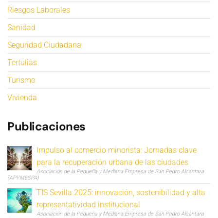
Riesgos Laborales
Sanidad
Seguridad Ciudadana
Tertulias
Turismo
Vivienda
Publicaciones
Impulso al comercio minorista: Jornadas clave
para la recuperación urbana de las ciudades
Asociación de la Pequeña y Mediana Empresa de San Pedro Alcántara
(APYMESPA)
TIS Sevilla 2025: innovación, sostenibilidad y alta
representatividad institucional
Asociación de la Pequeña y Mediana Empresa de San Pedro Alcántara