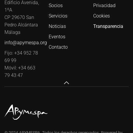
Edificio Avenida,
Socios
Privacidad
1ºA
Servicios
Cookies
CP 29670 San
Pedro Alcántara
Noticias
Transparencia
Málaga
Eventos
info@apymespa.org
Contacto
Fijo: +34 952 78
69 99
Móvil: +34 663
79 43 47
© 2024 APYMESPA. Todos los derechos reservados. Powered by