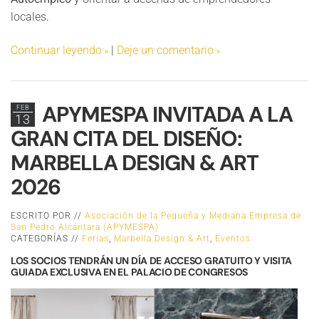
locales.
Continuar leyendo
|
Deje un comentario
APYMESPA INVITADA A LA
FEB
13
GRAN CITA DEL DISEÑO:
MARBELLA DESIGN & ART
2026
ESCRITO POR //
Asociación de la Pequeña y Mediana Empresa de
San Pedro Alcántara (APYMESPA)
CATEGORÍAS //
Ferias
,
Marbella Design & Art
,
Eventos
LOS SOCIOS TENDRÁN UN DÍA DE ACCESO GRATUITO Y VISITA
GUIADA EXCLUSIVA EN EL PALACIO DE CONGRESOS