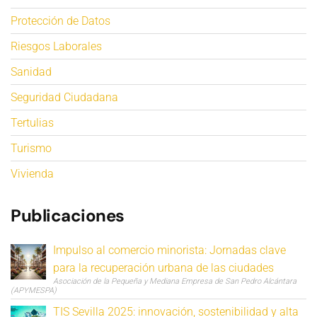
Protección de Datos
Riesgos Laborales
Sanidad
Seguridad Ciudadana
Tertulias
Turismo
Vivienda
Publicaciones
Impulso al comercio minorista: Jornadas clave
para la recuperación urbana de las ciudades
Asociación de la Pequeña y Mediana Empresa de San Pedro Alcántara
(APYMESPA)
TIS Sevilla 2025: innovación, sostenibilidad y alta