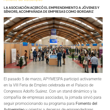
Fomento del Autoempleo
LA ASOCIACIÓN ACERCÓ EL EMPRENDIMIENTO A JÓVENES Y
SÉNIORS, ACOMPAÑADA DE EMPRESAS COMO BORDARIZ
El pasado 5 de marzo, APYMESPA participó activamente
en la VIII Feria de Empleo celebrada en el Palacio de
Congresos Adolfo Suárez. Con un stand dinámico y la
compañía de empresas asociadas, la jornada sirvió para
seguir promocionando su programa para
Fomento del
Autoempleo
y orientar a decenas de emprendedores