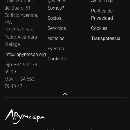
Calle Marqués
¿Quiénes
Aviso Legal
del Duero, 61
Somos?
Política de
Edificio Avenida,
Socios
Privacidad
1ºA
Servicios
Cookies
CP 29670 San
Pedro Alcántara
Noticias
Transparencia
Málaga
Eventos
info@apymespa.org
Contacto
Fijo: +34 952 78
69 99
Móvil: +34 663
79 43 47