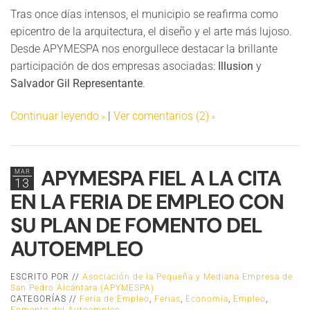
Tras once días intensos, el municipio se reafirma como
epicentro de la arquitectura, el diseño y el arte más lujoso.
Desde APYMESPA nos enorgullece destacar la brillante
participación de dos empresas asociadas:
Illusion
y
Salvador Gil Representante
.
Continuar leyendo
|
Ver comentarios (2)
APYMESPA FIEL A LA CITA
MAR
13
EN LA FERIA DE EMPLEO CON
SU PLAN DE FOMENTO DEL
AUTOEMPLEO
ESCRITO POR //
Asociación de la Pequeña y Mediana Empresa de
San Pedro Alcántara (APYMESPA)
CATEGORÍAS //
Feria de Empleo
,
Ferias
,
Economía
,
Empleo
,