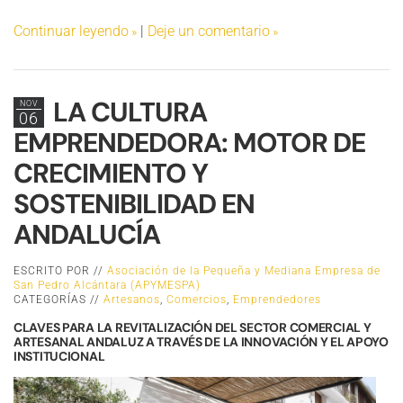
Continuar leyendo
|
Deje un comentario
LA CULTURA
NOV
06
EMPRENDEDORA: MOTOR DE
CRECIMIENTO Y
SOSTENIBILIDAD EN
ANDALUCÍA
ESCRITO POR //
Asociación de la Pequeña y Mediana Empresa de
San Pedro Alcántara (APYMESPA)
CATEGORÍAS //
Artesanos
,
Comercios
,
Emprendedores
CLAVES PARA LA REVITALIZACIÓN DEL SECTOR COMERCIAL Y
ARTESANAL ANDALUZ A TRAVÉS DE LA INNOVACIÓN Y EL APOYO
INSTITUCIONAL