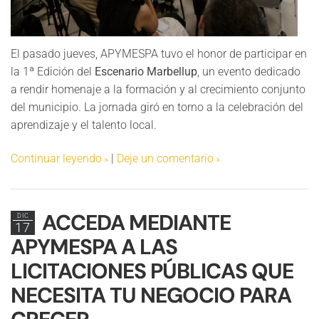
El pasado jueves, APYMESPA tuvo el honor de participar en
la 1ª Edición del
Escenario Marbellup
, un evento dedicado
a rendir homenaje a la formación y al crecimiento conjunto
del municipio. La jornada giró en torno a la celebración del
aprendizaje y el talento local.
Continuar leyendo
|
Deje un comentario
ACCEDA MEDIANTE
DIC
17
APYMESPA A LAS
LICITACIONES PÚBLICAS QUE
NECESITA TU NEGOCIO PARA