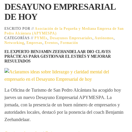
DESAYUNO EMPRESARIAL
DE HOY
ESCRITO POR //
Asociación de la Pequeña y Mediana Empresa de San
Pedro Alcántara (APYMESPA)
CATEGORÍAS //
PYMEs
,
Desayunos Empresariales
,
Autónomos
,
Networking
,
Empresas
,
Eventos
,
Formación
EL EXPERTO BENJAMIN ZEEHANDELAAR DIO CLAVES
PRÁCTICAS PARA GESTIONAR EL ESTRÉS Y MEJORAR
RESULTADOS
La Oficina de Turismo de San Pedro Alcántara ha acogido hoy
jueves un nuevo
Desayuno Empresarial APYMESPA
. La
jornada, con la presencia de un buen número de empresarios y
autoridades locales, destacó por la ponencia del coach
Benjamin
Zeehandelaar
.