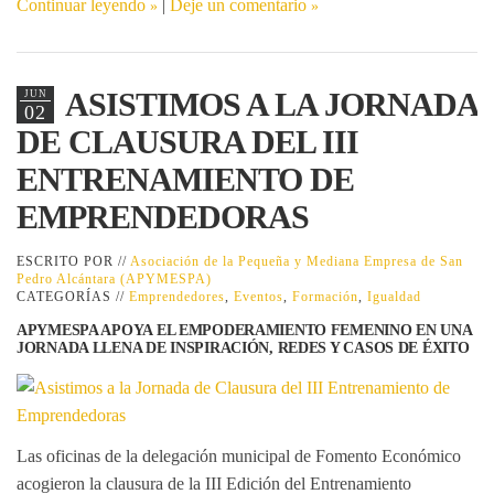
Continuar leyendo
|
Deje un comentario
ASISTIMOS A LA JORNADA
JUN
02
DE CLAUSURA DEL III
ENTRENAMIENTO DE
EMPRENDEDORAS
ESCRITO POR //
Asociación de la Pequeña y Mediana Empresa de San
Pedro Alcántara (APYMESPA)
CATEGORÍAS //
Emprendedores
,
Eventos
,
Formación
,
Igualdad
APYMESPA APOYA EL EMPODERAMIENTO FEMENINO EN UNA
JORNADA LLENA DE INSPIRACIÓN, REDES Y CASOS DE ÉXITO
Las oficinas de la delegación municipal de Fomento Económico
acogieron la clausura de la
III Edición del Entrenamiento