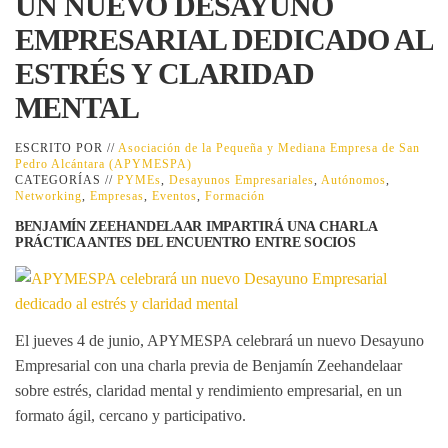
UN NUEVO DESAYUNO
EMPRESARIAL DEDICADO AL
ESTRÉS Y CLARIDAD
MENTAL
ESCRITO POR //
Asociación de la Pequeña y Mediana Empresa de San
Pedro Alcántara (APYMESPA)
CATEGORÍAS //
PYMEs
,
Desayunos Empresariales
,
Autónomos
,
Networking
,
Empresas
,
Eventos
,
Formación
BENJAMÍN ZEEHANDELAAR IMPARTIRÁ UNA CHARLA
PRÁCTICA ANTES DEL ENCUENTRO ENTRE SOCIOS
El jueves 4 de junio, APYMESPA celebrará un nuevo
Desayuno
Empresarial
con una charla previa de
Benjamín Zeehandelaar
sobre estrés, claridad mental y rendimiento empresarial, en un
formato ágil, cercano y participativo.