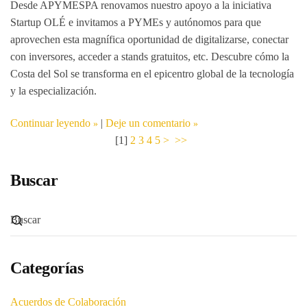
Desde APYMESPA renovamos nuestro apoyo a la iniciativa
Startup OLÉ
e invitamos a PYMEs y autónomos para que
aprovechen esta magnífica oportunidad de digitalizarse, conectar
con inversores, acceder a stands gratuitos, etc. Descubre cómo la
Costa del Sol se transforma en el epicentro global de la tecnología
y la especialización.
Continuar leyendo
|
Deje un comentario
[
1
]
2
3
4
5
>
>>
Buscar
Categorías
Acuerdos de Colaboración