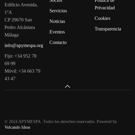
Socios
Política de
Edificio Avenida,
Privacidad
Servicios
1ºA
Cookies
CP 29670 San
Noticias
Pedro Alcántara
Transparencia
Eventos
Málaga
Contacto
info@apymespa.org
Fijo: +34 952 78
69 99
Móvil: +34 663 79
43 47
© 2024 APYMESPA. Todos los derechos reservados. Powered by
Volcando Ideas