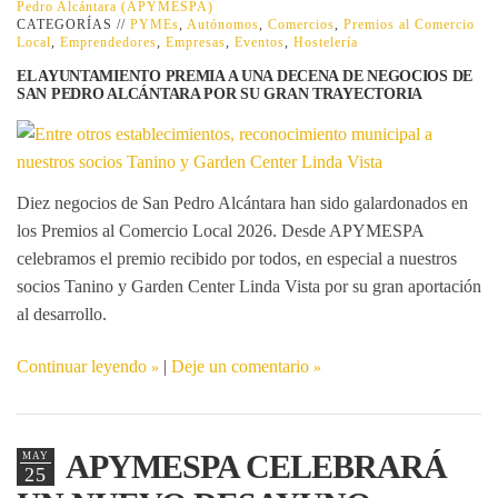
Pedro Alcántara (APYMESPA)
CATEGORÍAS //
PYMEs
,
Autónomos
,
Comercios
,
Premios al Comercio
Local
,
Emprendedores
,
Empresas
,
Eventos
,
Hostelería
EL AYUNTAMIENTO PREMIA A UNA DECENA DE NEGOCIOS DE
SAN PEDRO ALCÁNTARA POR SU GRAN TRAYECTORIA
Diez negocios de San Pedro Alcántara han sido galardonados en
los
Premios al Comercio Local 2026
. Desde APYMESPA
celebramos el premio recibido por todos, en especial a nuestros
socios
Tanino
y
Garden Center Linda Vista
por su gran aportación
al desarrollo.
Continuar leyendo
|
Deje un comentario
APYMESPA CELEBRARÁ
MAY
25