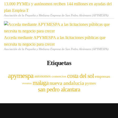
13.000 PYMEs y autónomos reciben 144 millones en ayudas del
plan Emplea-T
Asociación de la Pequeña y Mediana Empresa de San Pedro Alcántara (APYMESPA)
Acceda mediante APYMESPA a las licitaciones públicas que
necesita tu negocio para crecer
Asociación de la Pequeña y Mediana Empresa de San Pedro Alcántara (APYMESPA)
Etiquetas
apymespa
costa del sol
empresas
autonomos
comercios
malaga
nueva andalucia
pymes
eventos
san pedro alcantara