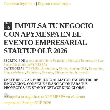
Continuar leyendo
|
Deje un comentario
IMPULSA TU NEGOCIO
MAY
06
CON APYMESPA EN EL
EVENTO EMPRESARIAL
STARTUP OLÉ 2026
ESCRITO POR //
Asociación de la Pequeña y Mediana Empresa de San
Pedro Alcántara (APYMESPA)
CATEGORÍAS //
PYMEs
,
Autónomos
,
Ferias
,
Startup OLÉ
,
Economía
,
Emprendedores
,
Empresas
,
Eventos
,
Financiación
,
Innovación
ÚNETE DEL 17 AL 19 DE JUNIO AL MAYOR ENCUENTRO DE
INNOVACIÓN, CONSIGUE FINANCIACIÓN PARA TUS
PROYECTOS, UN STAND Y NETWORKING GLOBAL