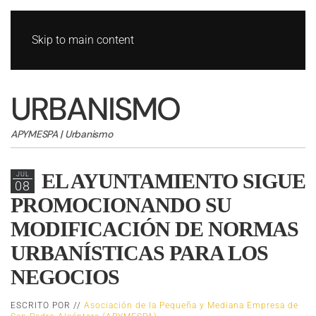
Skip to main content
URBANISMO
APYMESPA | Urbanismo
EL AYUNTAMIENTO SIGUE
JUL
08
PROMOCIONANDO SU
MODIFICACIÓN DE NORMAS
URBANÍSTICAS PARA LOS
NEGOCIOS
ESCRITO POR //
Asociación de la Pequeña y Mediana Empresa de