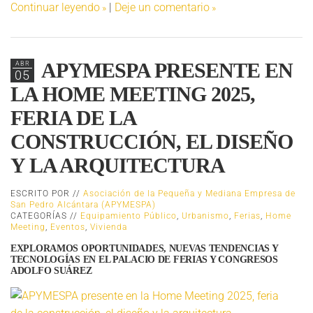
Continuar leyendo
|
Deje un comentario
APYMESPA PRESENTE EN
ABR
05
LA HOME MEETING 2025,
FERIA DE LA
CONSTRUCCIÓN, EL DISEÑO
Y LA ARQUITECTURA
ESCRITO POR //
Asociación de la Pequeña y Mediana Empresa de
San Pedro Alcántara (APYMESPA)
CATEGORÍAS //
Equipamiento Público
,
Urbanismo
,
Ferias
,
Home
Meeting
,
Eventos
,
Vivienda
EXPLORAMOS OPORTUNIDADES, NUEVAS TENDENCIAS Y
TECNOLOGÍAS EN EL PALACIO DE FERIAS Y CONGRESOS
ADOLFO SUÁREZ