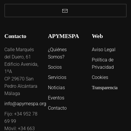
Contacto
APYMESPA
Web
Calle Marqués
¿Quiénes
Aviso Legal
del Duero, 61
Somos?
Política de
Edificio Avenida,
Socios
Privacidad
1ºA
Servicios
Cookies
CP 29670 San
Pedro Alcántara
Noticias
Transparencia
Málaga
Eventos
info@apymespa.org
Contacto
Fijo: +34 952 78
69 99
Móvil: +34 663