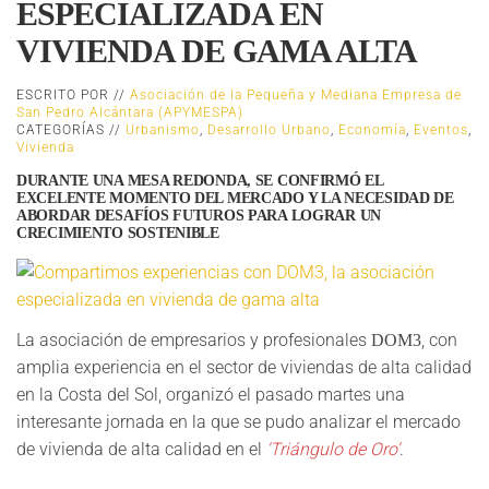
ESPECIALIZADA EN
VIVIENDA DE GAMA ALTA
ESCRITO POR //
Asociación de la Pequeña y Mediana Empresa de
San Pedro Alcántara (APYMESPA)
CATEGORÍAS //
Urbanismo
,
Desarrollo Urbano
,
Economía
,
Eventos
,
Vivienda
DURANTE UNA MESA REDONDA, SE CONFIRMÓ EL
EXCELENTE MOMENTO DEL MERCADO Y LA NECESIDAD DE
ABORDAR DESAFÍOS FUTUROS PARA LOGRAR UN
CRECIMIENTO SOSTENIBLE
La asociación de empresarios y profesionales
, con
DOM3
amplia experiencia en el sector de viviendas de alta calidad
en la Costa del Sol, organizó el pasado martes una
interesante jornada en la que se pudo analizar el mercado
de vivienda de alta calidad en el
'Triángulo de Oro'
.