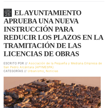
EL AYUNTAMIENTO
ENE
26
APRUEBA UNA NUEVA
INSTRUCCIÓN PARA
REDUCIR LOS PLAZOS EN LA
TRAMITACIÓN DE LAS
LICENCIAS DE OBRAS
ESCRITO POR //
Asociación de la Pequeña y Mediana Empresa de
San Pedro Alcántara (APYMESPA)
CATEGORÍAS //
Urbanismo
,
Noticias