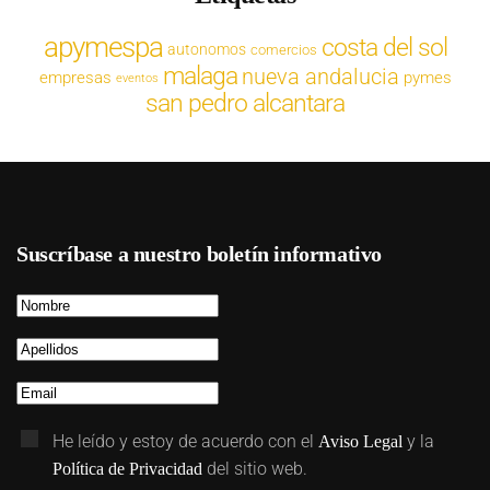
apymespa
costa del sol
autonomos
comercios
malaga
nueva andalucia
empresas
pymes
eventos
san pedro alcantara
Suscríbase a nuestro boletín informativo
He leído y estoy de acuerdo con el
y la
Aviso Legal
del sitio web.
Política de Privacidad