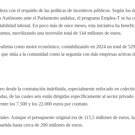
eza con el respaldo de las políticas de incentivos públicos. Según los d
jo Autónomo ante el Parlamento andaluz, el programa
Emplea-T
se ha c
bilidad laboral. En poco más de once meses, esta iniciativa ha benefic
nomos
, movilizando una inversión total de
144 millones de euros
.
reafirma como motor económico, contabilizando en 2024 un total de
529
o que sitúa a la comunidad como la segunda con más empresas activas de
eo desde la contratación indefinida, especialmente enfocado en colecti
udas, de las cuales seis están dirigidas específicamente al sector privado
entre los
7.500 y los 22.000 euros
por contrato.
ciales. Aunque el presupuesto original era de 115,5 millones de euros, l
partida hasta
cerca de 200 millones de euros
.