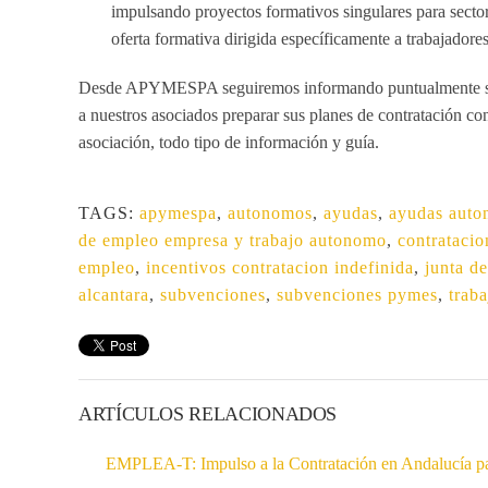
impulsando proyectos formativos singulares para secto
oferta formativa dirigida específicamente a trabajador
Desde APYMESPA seguiremos informando puntualmente sobre
a nuestros asociados preparar sus planes de contratación con
asociación, todo tipo de información y guía.
TAGS:
apymespa
,
autonomos
,
ayudas
,
ayudas auto
de empleo empresa y trabajo autonomo
,
contratacio
empleo
,
incentivos contratacion indefinida
,
junta d
alcantara
,
subvenciones
,
subvenciones pymes
,
trab
ARTÍCULOS RELACIONADOS
EMPLEA-T: Impulso a la Contratación en Andalucía