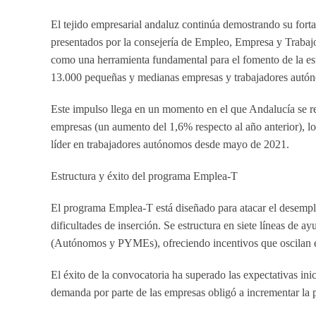
El tejido empresarial andaluz continúa demostrando su fortal
presentados por la consejería de Empleo, Empresa y Traba
como una herramienta fundamental para el fomento de la esta
13.000 pequeñas y medianas empresas y trabajadores autó
Este impulso llega en un momento en el que Andalucía se 
empresas
(un aumento del 1,6% respecto al año anterior), l
líder en trabajadores autónomos desde mayo de 2021.
Estructura y éxito del programa Emplea-T
El programa
Emplea-T
está diseñado para atacar el desempl
dificultades de inserción. Se estructura en siete líneas de ay
(Autónomos y PYMEs), ofreciendo incentivos que oscilan 
El éxito de la convocatoria ha superado las expectativas ini
demanda por parte de las empresas obligó a incrementar la 