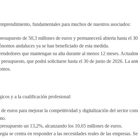
el emprendimiento, fundamentales para muchos de nuestros asociados:
 presupuesto de
50,3 millones de euros
y permanecerá abierta hasta el
30
tónomos andaluces ya se han beneficiado de esta medida.
endedores que mantengan su alta durante al menos 12 meses. Actualm
presupuesto, que podrá solicitarse hasta el
30 de junio de 2026
. La ant
nomos.
gicos y a la cualificación profesional:
 de euros
para mejorar la competitividad y digitalización del sector come
mo.
 presupuesto un 13,2%, alcanzando los
10,65 millones de euros
.
egia se centra en responder a las necesidades reales de las empresas. Se