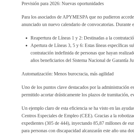
Previsión para 2026: Nuevas oportunidades
Para los asociados de APYMESPA que no pudieron acceder a 
anunciado un nuevo calendario de convocatorias. Durante 
Reapertura de Líneas 1 y 2:
Destinadas a la contratació
Apertura de Líneas 3, 5 y 6:
Estas líneas específicas s
contratación indefinida de personas que hayan realiza
años beneficiarios del Sistema Nacional de Garantía Ju
Automatización: Menos burocracia, más agilidad
Uno de los puntos clave destacados por la administración e
permitido acortar drásticamente los plazos de tramitación, e
Un ejemplo claro de esta eficiencia se ha visto en las ayud
Centros Especiales de Empleo (CEE). Gracias a la robotiza
expedientes (305 de 444), inyectando 85,87 millones de eur
para personas con discapacidad alcanzarán este año una dot