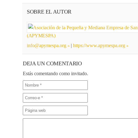
SOBRE EL AUTOR
(APYMESPA)
info@apymespa.org
|
https://www.apymespa.org
DEJA UN COMENTARIO
Estás comentando como invitado.