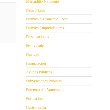
Mercadillo Navideño
Networking
Premios al Comercio Local
Premios Emprendedores
Presentaciones
Festividades
Navidad
Financiación
Ayudas Públicas
Subvenciones Públicas
Fomento del Autoempleo
Formación
Gastronomía