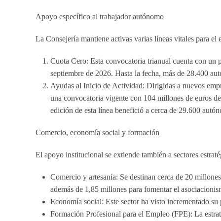
Apoyo específico al trabajador autónomo
La Consejería mantiene activas varias líneas vitales para 
Cuota Cero:
Esta convocatoria trianual cuenta con un
septiembre de 2026
. Hasta la fecha, más de 28.400 au
Ayudas al Inicio de Actividad:
Dirigidas a nuevos empr
una convocatoria vigente con
104 millones de euros
de 
edición de esta línea benefició a cerca de 29.600 autó
Comercio, economía social y formación
El apoyo institucional se extiende también a sectores estraté
Comercio y artesanía:
Se destinan cerca de
20 millones
además de 1,85 millones para fomentar el asociacionis
Economía social:
Este sector ha visto incrementado su
Formación Profesional para el Empleo (FPE):
La estrat