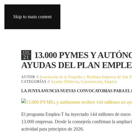
Skip to main content
13.000 PYMES Y AUTÓ
ENE
21
AYUDAS DEL PLAN EMPLE
AUTOR //
Asociación de la Pequeña y Mediana Empresa de San
CATEGORÍAS //
Ayudas Públicas
,
Contratación
,
Empleo
LA JUNTA ANUNCIA NUEVAS CONVOCATORIAS PARA EL 
El programa
Emplea-T
ha inyectado
144 millones de euros
13.000 empresas
. Desde la consejería confirman la ampliaci
actividad para principios de 2026.