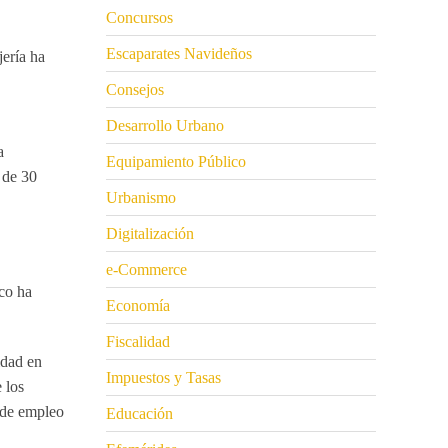
Concursos
Escaparates Navideños
ería ha
Consejos
Desarrollo Urbano
a
Equipamiento Público
 de 30
Urbanismo
Digitalización
e-Commerce
co ha
Economía
Fiscalidad
idad en
Impuestos y Tasas
 los
o de empleo
Educación