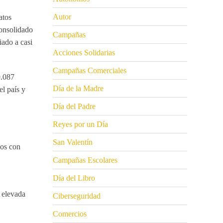
Autor
atos
onsolidado
Campañas
iado a casi
Acciones Solidarias
Campañas Comerciales
.087
Día de la Madre
l país y
Día del Padre
Reyes por un Día
San Valentín
vos con
Campañas Escolares
Día del Libro
a elevada
Ciberseguridad
Comercios