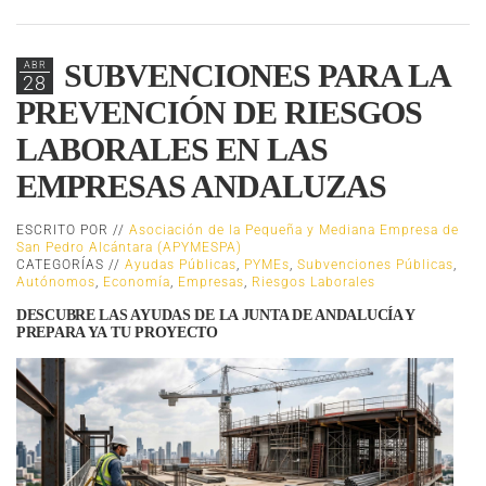
SUBVENCIONES PARA LA
ABR
28
PREVENCIÓN DE RIESGOS
LABORALES EN LAS
EMPRESAS ANDALUZAS
ESCRITO POR //
Asociación de la Pequeña y Mediana Empresa de
San Pedro Alcántara (APYMESPA)
CATEGORÍAS //
Ayudas Públicas
,
PYMEs
,
Subvenciones Públicas
,
Autónomos
,
Economía
,
Empresas
,
Riesgos Laborales
DESCUBRE LAS AYUDAS DE LA JUNTA DE ANDALUCÍA Y
PREPARA YA TU PROYECTO