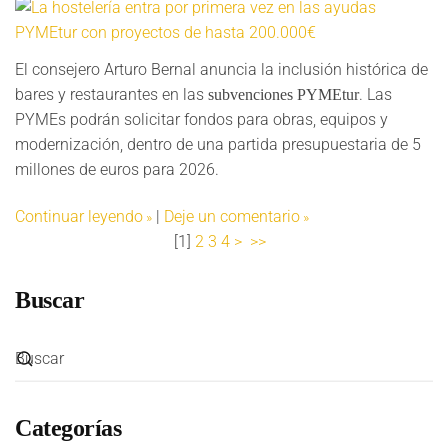
El consejero Arturo Bernal anuncia la inclusión histórica de
bares y restaurantes en las
. Las
subvenciones PYMEtur
PYMEs podrán solicitar fondos para obras, equipos y
modernización, dentro de una partida presupuestaria de 5
millones de euros para 2026.
Continuar leyendo
|
Deje un comentario
[
1
]
2
3
4
>
>>
Buscar
Categorías