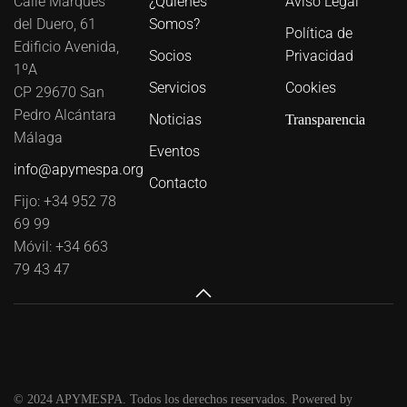
Calle Marqués
¿Quiénes
Aviso Legal
del Duero, 61
Somos?
Política de
Edificio Avenida,
Socios
Privacidad
1ºA
Servicios
Cookies
CP 29670 San
Pedro Alcántara
Noticias
Transparencia
Málaga
Eventos
info@apymespa.org
Contacto
Fijo: +34 952 78
69 99
Móvil: +34 663
79 43 47
© 2024 APYMESPA. Todos los derechos reservados. Powered by