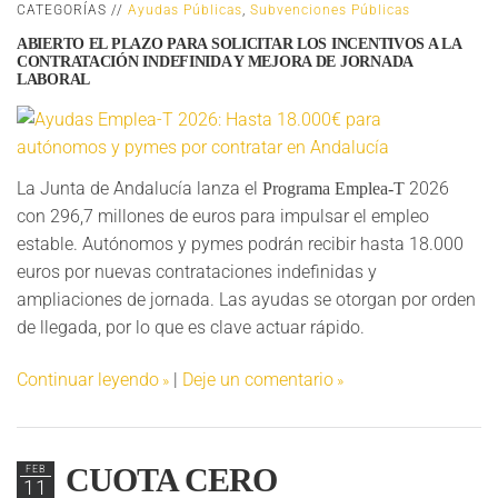
CATEGORÍAS //
Ayudas Públicas
,
Subvenciones Públicas
ABIERTO EL PLAZO PARA SOLICITAR LOS INCENTIVOS A LA
CONTRATACIÓN INDEFINIDA Y MEJORA DE JORNADA
LABORAL
La Junta de Andalucía lanza el
2026
Programa Emplea-T
con 296,7 millones de euros para impulsar el empleo
estable. Autónomos y pymes podrán recibir hasta 18.000
euros por nuevas contrataciones indefinidas y
ampliaciones de jornada. Las ayudas se otorgan por orden
de llegada, por lo que es clave actuar rápido.
Continuar leyendo
|
Deje un comentario
CUOTA CERO
FEB
11