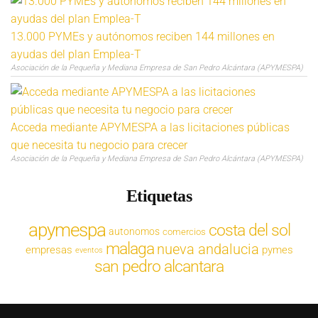
13.000 PYMEs y autónomos reciben 144 millones en
ayudas del plan Emplea-T
Asociación de la Pequeña y Mediana Empresa de San Pedro Alcántara (APYMESPA)
Acceda mediante APYMESPA a las licitaciones públicas
que necesita tu negocio para crecer
Asociación de la Pequeña y Mediana Empresa de San Pedro Alcántara (APYMESPA)
Etiquetas
apymespa
costa del sol
autonomos
comercios
malaga
nueva andalucia
empresas
pymes
eventos
san pedro alcantara