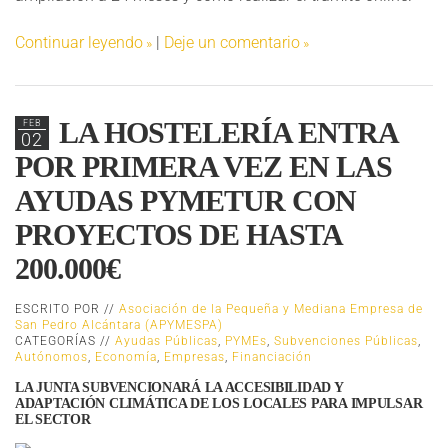
Continuar leyendo
|
Deje un comentario
LA HOSTELERÍA ENTRA
FEB
02
POR PRIMERA VEZ EN LAS
AYUDAS PYMETUR CON
PROYECTOS DE HASTA
200.000€
ESCRITO POR //
Asociación de la Pequeña y Mediana Empresa de
San Pedro Alcántara (APYMESPA)
CATEGORÍAS //
Ayudas Públicas
,
PYMEs
,
Subvenciones Públicas
,
Autónomos
,
Economía
,
Empresas
,
Financiación
LA JUNTA SUBVENCIONARÁ LA ACCESIBILIDAD Y
ADAPTACIÓN CLIMÁTICA DE LOS LOCALES PARA IMPULSAR
EL SECTOR