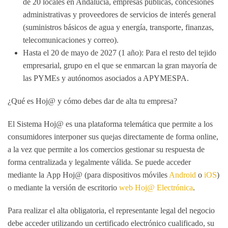
de 20 locales en Andalucía, empresas públicas, concesiones
administrativas y proveedores de servicios de interés general
(suministros básicos de agua y energía, transporte, finanzas,
telecomunicaciones y correo).
Hasta el 20 de mayo de 2027 (1 año):
Para el resto del tejido
empresarial, grupo en el que se enmarcan la gran mayoría de
las PYMEs y autónomos asociados a APYMESPA.
¿Qué es Hoj@ y cómo debes dar de alta tu empresa?
El
Sistema Hoj@
es una plataforma telemática que permite a los
consumidores interponer sus quejas directamente de forma online,
a la vez que permite a los comercios gestionar su respuesta de
forma centralizada y legalmente válida. Se puede acceder
mediante la
App Hoj@
(para dispositivos móviles
Android
o
iOS
)
o mediante la versión de escritorio
web
Hoj@ Electrónica
.
Para realizar el alta obligatoria, el representante legal del negocio
debe acceder utilizando un certificado electrónico cualificado, su