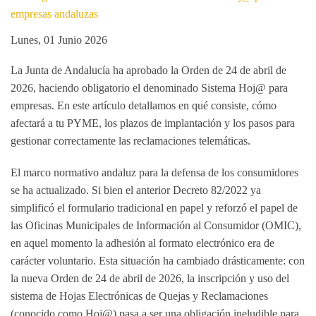
Lunes, 01 Junio 2026
La Junta de Andalucía ha aprobado la Orden de 24 de abril de
2026, haciendo obligatorio el denominado
Sistema Hoj@ para
empresas
. En este artículo detallamos en qué consiste, cómo
afectará a tu PYME, los plazos de implantación y los pasos para
gestionar correctamente las reclamaciones telemáticas.
El marco normativo andaluz para la defensa de los consumidores
se ha actualizado. Si bien el anterior Decreto 82/2022 ya
simplificó el formulario tradicional en papel y reforzó el papel de
las Oficinas Municipales de Información al Consumidor (OMIC),
en aquel momento la adhesión al formato electrónico era de
carácter voluntario. Esta situación ha cambiado drásticamente: con
la nueva Orden de 24 de abril de 2026,
la inscripción y uso del
sistema de Hojas Electrónicas de Quejas y Reclamaciones
(conocido como Hoj@) pasa a ser una obligación ineludible
para