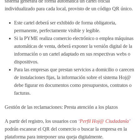
sistema generará de forma automática un cartel oficial
individualizado para cada local, provisto de un
código QR único
.
Este cartel deberá ser exhibido de forma obligatoria,
permanente, perfectamente visible y legible.
Si la PYME realiza comercio electrónico o emplea máquinas
automáticas de venta, deberá exponer la versión digital de la
información o un cartel adaptado en sus respectivas webs o
dispositivos.
Para las empresas que prestan servicios a domicilio o carecen
de instalaciones fijas, la información sobre el sistema Hoj@
debe figurar en documentos como presupuestos, contratos o
facturas.
Gestión de las reclamaciones: Presta atención a los plazos
A partir del registro, los usuarios con
‘Perfil Hoj@ Ciudadanía’
podrán escanear el QR del comercio o buscar la empresa en la
plataforma para interponer una queja digitalmente.