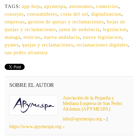
TAGS:
app hoja
,
apymespa
,
autonomos
,
comercios
,
consejos
,
consumidores
,
costa del sol
,
digitalizacion
,
empresas
,
gestion de quejas y reclamaciones
,
hojas de
quejas y reclamaciones
,
junta de andalucia
,
legislacion
,
malaga
,
noticias
,
nueva andalucia
,
nueva legislacion
,
pymes
,
quejas y reclamaciones
,
reclamaciones digitales
,
san pedro alcantara
SOBRE EL AUTOR
Asociación de la Pequeña y
Mediana Empresa de San Pedro
Alcántara (APYMESPA)
info@apymespa.org
|
https://www.apymespa.org