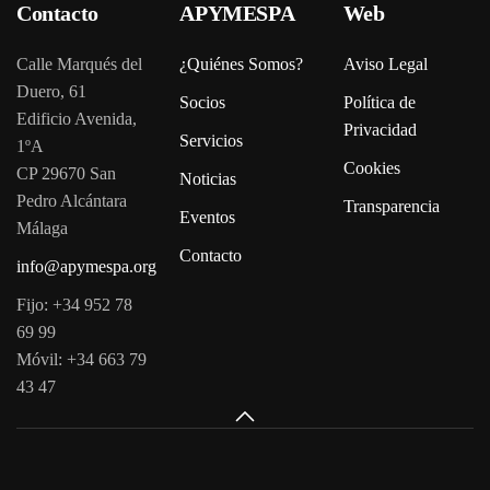
Contacto
APYMESPA
Web
Calle Marqués del
¿Quiénes Somos?
Aviso Legal
Duero, 61
Socios
Política de
Edificio Avenida,
Privacidad
Servicios
1ºA
Cookies
CP 29670 San
Noticias
Pedro Alcántara
Transparencia
Eventos
Málaga
Contacto
info@apymespa.org
Fijo: +34 952 78
69 99
Móvil: +34 663 79
43 47