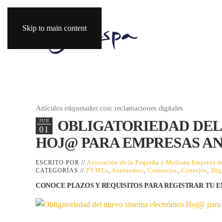
Skip to main content
Artículos etiquetados con: reclamaciones digitales
OBLIGATORIEDAD DEL
JUN
01
HOJ@ PARA EMPRESAS A
ESCRITO POR //
Asociación de la Pequeña y Mediana Empresa
CATEGORÍAS //
PYMEs
,
Autónomos
,
Comercios
,
Consejos
,
Dig
CONOCE PLAZOS Y REQUISITOS PARA REGISTRAR TU 