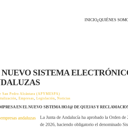
INICIO
¿QUIÉNES SOM
 NUEVO SISTEMA ELECTRÓNIC
NDALUZAS
 de San Pedro Alcántara (APYMESPA)
italización
,
Empresas
,
Legislación
,
Noticias
EMPRESA EN EL NUEVO SISTEMA HOJ@ DE QUEJAS Y RECLAMACIO
La Junta de Andalucía ha aprobado la Orden de 2
de 2026, haciendo obligatorio el denominado
Si