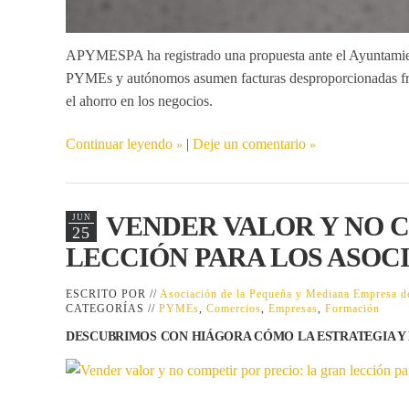
APYMESPA ha registrado una propuesta ante el Ayuntamient
PYMEs y autónomos asumen facturas desproporcionadas frente
el ahorro en los negocios.
Continuar leyendo
|
Deje un comentario
VENDER VALOR Y NO C
JUN
25
LECCIÓN PARA LOS ASOC
ESCRITO POR //
Asociación de la Pequeña y Mediana Empresa
CATEGORÍAS //
PYMEs
,
Comercios
,
Empresas
,
Formación
DESCUBRIMOS CON HIÁGORA CÓMO LA ESTRATEGIA Y 