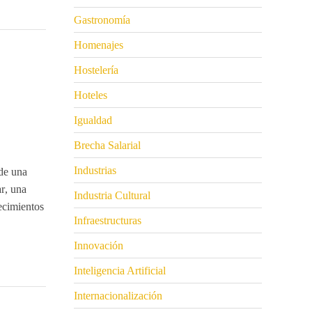
Gastronomía
Homenajes
Hostelería
Hoteles
Igualdad
Brecha Salarial
Industrias
de una
r
, una
Industria Cultural
lecimientos
Infraestructuras
Innovación
Inteligencia Artificial
Internacionalización