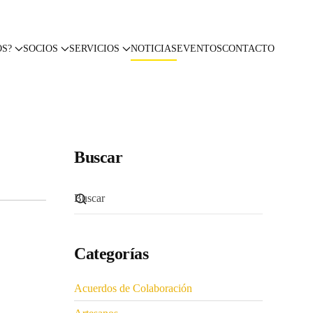
OS?
SOCIOS
SERVICIOS
NOTICIAS
EVENTOS
CONTACTO
Buscar
Categorías
Acuerdos de Colaboración