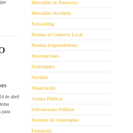
ajar
Mercadillo de Primavera
Mercadillo Navideño
Networking
Premios al Comercio Local
Premios Emprendedores
O
Presentaciones
Festividades
Navidad
NES
Financiación
4 de abril
Ayudas Públicas
stema
Subvenciones Públicas
s para
Fomento del Autoempleo
Formación