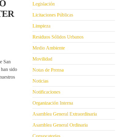
TO
Legislación
TER
Licitaciones Públicas
Limpieza
Residuos Sólidos Urbanos
Medio Ambiente
Movilidad
de San
 han sido
Notas de Prensa
nuestros
Noticias
Notificaciones
Organización Interna
Asamblea General Extraordinaria
Asamblea General Ordinaria
Convocatorias