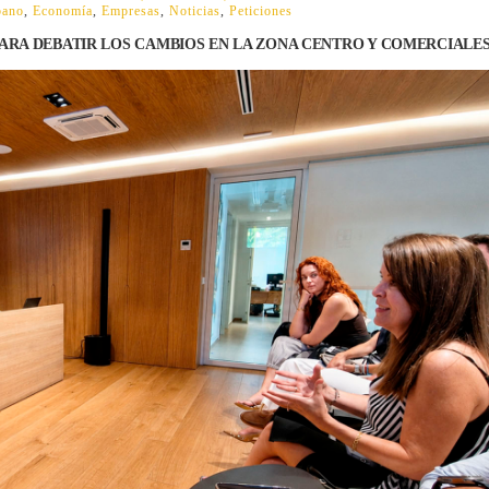
bano
,
Economía
,
Empresas
,
Noticias
,
Peticiones
PARA DEBATIR LOS CAMBIOS EN LA ZONA CENTRO Y COMERCIALE