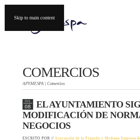
Skip to main content
COMERCIOS
APYMESPA | Comercios
EL AYUNTAMIENTO SI
JUL
08
MODIFICACIÓN DE NORMA
NEGOCIOS
ESCRITO POR //
Asociación de la Pequeña y Mediana Empresa