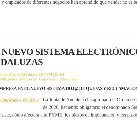
os y empleados de diferentes negocios han aprendido que vender no es b
 NUEVO SISTEMA ELECTRÓNIC
NDALUZAS
 de San Pedro Alcántara (APYMESPA)
italización
,
Empresas
,
Legislación
,
Noticias
EMPRESA EN EL NUEVO SISTEMA HOJ@ DE QUEJAS Y RECLAMACIO
La Junta de Andalucía ha aprobado la Orden de 2
de 2026, haciendo obligatorio el denominado
Si
onsiste, cómo afectará a tu PYME, los plazos de implantación y los paso