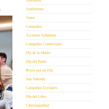
Artesanos
Autónomos
S
Autor
Campañas
Acciones Solidarias
Campañas Comerciales
Día de la Madre
Día del Padre
Reyes por un Día
San Valentín
Campañas Escolares
Día del Libro
Ciberseguridad