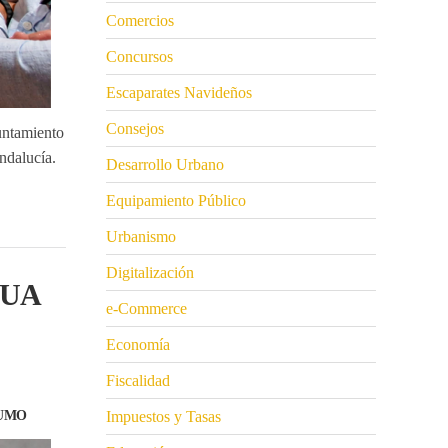
Comercios
Concursos
Escaparates Navideños
Consejos
untamiento
ndalucía.
Desarrollo Urbano
Equipamiento Público
Urbanismo
Digitalización
GUA
e-Commerce
Economía
Fiscalidad
Impuestos y Tasas
SUMO