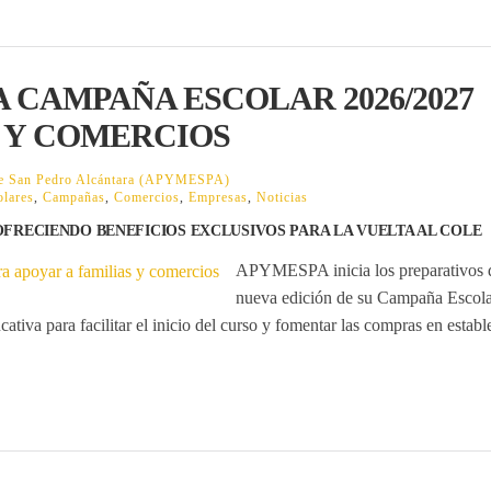
 CAMPAÑA ESCOLAR 2026/2027
S Y COMERCIOS
 de San Pedro Alcántara (APYMESPA)
lares
,
Campañas
,
Comercios
,
Empresas
,
Noticias
FRECIENDO BENEFICIOS EXCLUSIVOS PARA LA VUELTA AL COLE
APYMESPA inicia los preparativos 
nueva edición de su
Campaña Escola
ativa para facilitar el inicio del curso y fomentar las compras en estab