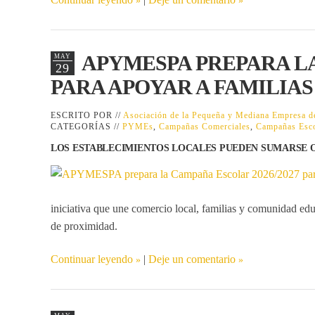
APYMESPA PREPARA LA
MAY
29
PARA APOYAR A FAMILIA
ESCRITO POR //
Asociación de la Pequeña y Mediana Empresa
CATEGORÍAS //
PYMEs
,
Campañas Comerciales
,
Campañas Esco
LOS ESTABLECIMIENTOS LOCALES PUEDEN SUMARSE O
iniciativa que une comercio local, familias y comunidad educ
de proximidad.
Continuar leyendo
|
Deje un comentario