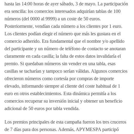
hasta las 14:00 horas de ayer sábado, 3 de mayo. La participación
era sencilla: los comercios interesados adquirían tablas de 100
números (del 0000 al 9999) a un coste de 50 euros.
Posteriormente, vendían cada número a los clientes por 1 euro.
Los clientes podían elegir el número que más les gustara en el
comercio adherido. Era fundamental que el nombre y/o apellido
del participante y un número de teléfono de contacto se anotaran
claramente en cada casilla; la falta de estos datos invalidaría el
premio. Si quedaban números sin vender en una tabla, esas
casillas se tacharían y tampoco serían válidas. Algunos comercios
ofrecieron números como cortesía por compras de importe
elevado, informando siempre al cliente del coste habitual de 1
euro en otros establecimientos. Esta dinámica permitía a los
comercios recuperar su inversión inicial y obtener un beneficio
adicional de 50 euros por tabla vendida.
Los premios principales de esta campaña fueron los tres
cruceros
de 7 días para dos personas
. Además, APYMESPA participó