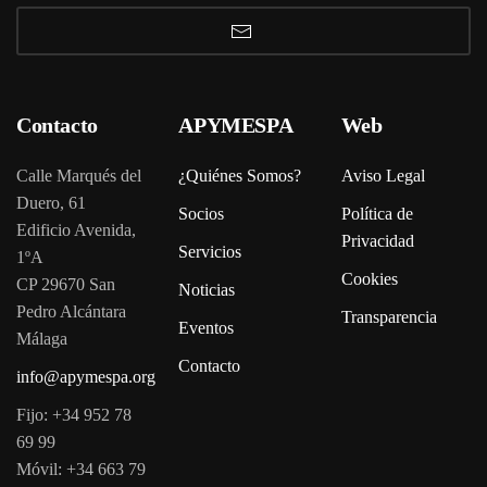
Contacto
APYMESPA
Web
Calle Marqués del
¿Quiénes Somos?
Aviso Legal
Duero, 61
Socios
Política de
Edificio Avenida,
Privacidad
Servicios
1ºA
Cookies
CP 29670 San
Noticias
Pedro Alcántara
Transparencia
Eventos
Málaga
Contacto
info@apymespa.org
Fijo: +34 952 78
69 99
Móvil: +34 663 79