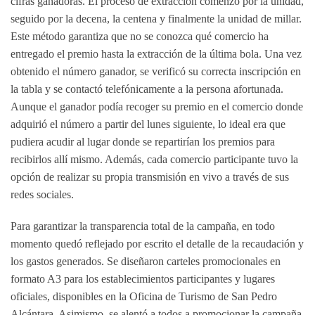
cifras ganadoras. El proceso de extracción comenzó por la unidad,
seguido por la decena, la centena y finalmente la unidad de millar.
Este método garantiza que no se conozca qué comercio ha
entregado el premio hasta la extracción de la última bola. Una vez
obtenido el número ganador, se verificó su correcta inscripción en
la tabla y se contactó telefónicamente a la persona afortunada.
Aunque el ganador podía recoger su premio en el comercio donde
adquirió el número a partir del lunes siguiente, lo ideal era que
pudiera acudir al lugar donde se repartirían los premios para
recibirlos allí mismo. Además, cada comercio participante tuvo la
opción de realizar su propia transmisión en vivo a través de sus
redes sociales.
Para garantizar la transparencia total de la campaña, en todo
momento quedó reflejado por escrito el detalle de la recaudación y
los gastos generados. Se diseñaron carteles promocionales en
formato A3 para los establecimientos participantes y lugares
oficiales, disponibles en la Oficina de Turismo de San Pedro
Alcántara. Asimismo, se alentó a todos a promocionar la campaña