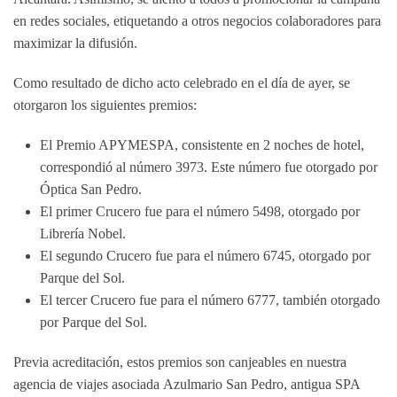
en redes sociales, etiquetando a otros negocios colaboradores para
maximizar la difusión.
Como resultado de dicho acto celebrado en el día de ayer, se
otorgaron los siguientes premios:
El
Premio APYMESPA
, consistente en
2 noches de hotel
,
correspondió al número
3973
. Este número fue otorgado por
Óptica San Pedro
.
El primer
Crucero
fue para el número
5498
, otorgado por
Librería Nobel
.
El segundo
Crucero
fue para el número
6745
, otorgado por
Parque del Sol
.
El tercer
Crucero
fue para el número
6777
, también otorgado
por
Parque del Sol
.
Previa acreditación, estos premios son canjeables en nuestra
agencia de viajes asociada
Azulmario San Pedro
, antigua SPA