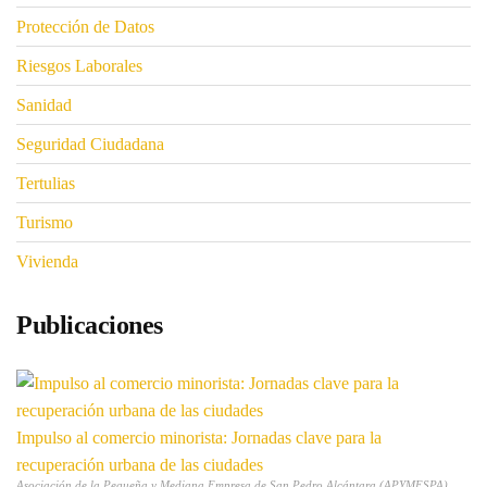
Protección de Datos
Riesgos Laborales
Sanidad
Seguridad Ciudadana
Tertulias
Turismo
Vivienda
Publicaciones
Impulso al comercio minorista: Jornadas clave para la
recuperación urbana de las ciudades
Asociación de la Pequeña y Mediana Empresa de San Pedro Alcántara (APYMESPA)