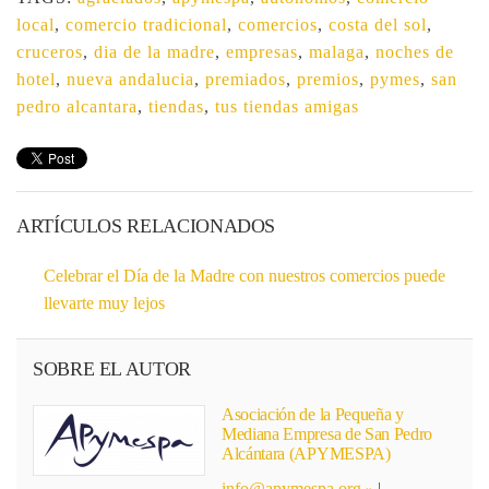
local
,
comercio tradicional
,
comercios
,
costa del sol
,
cruceros
,
dia de la madre
,
empresas
,
malaga
,
noches de
hotel
,
nueva andalucia
,
premiados
,
premios
,
pymes
,
san
pedro alcantara
,
tiendas
,
tus tiendas amigas
ARTÍCULOS RELACIONADOS
Celebrar el Día de la Madre con nuestros comercios puede
llevarte muy lejos
SOBRE EL AUTOR
Asociación de la Pequeña y
Mediana Empresa de San Pedro
Alcántara (APYMESPA)
info@apymespa.org
|