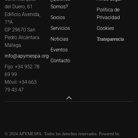
del Duero, 61
Somos?
Política de
Edificio Avenida,
Socios
Privacidad
1ºA
Servicios
Cookies
CP 29670 San
Pedro Alcántara
Noticias
Transparencia
Málaga
Eventos
info@apymespa.org
Contacto
Fijo: +34 952 78
69 99
Móvil: +34 663
79 43 47
© 2024 APYMESPA. Todos los derechos reservados. Powered by