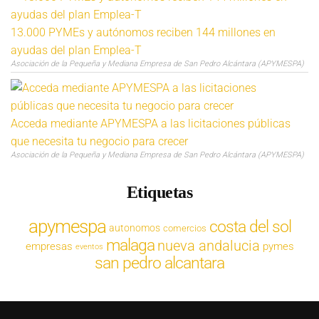
13.000 PYMEs y autónomos reciben 144 millones en
ayudas del plan Emplea-T
Asociación de la Pequeña y Mediana Empresa de San Pedro Alcántara (APYMESPA)
Acceda mediante APYMESPA a las licitaciones públicas
que necesita tu negocio para crecer
Asociación de la Pequeña y Mediana Empresa de San Pedro Alcántara (APYMESPA)
Etiquetas
apymespa
costa del sol
autonomos
comercios
malaga
nueva andalucia
empresas
pymes
eventos
san pedro alcantara