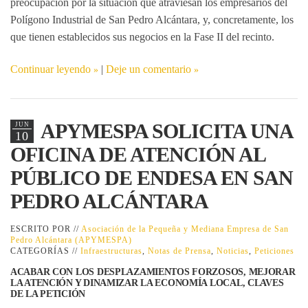
preocupación por la situación que atraviesan los empresarios del
Polígono Industrial de San Pedro Alcántara, y, concretamente, los
que tienen establecidos sus negocios en la Fase II del recinto.
Continuar leyendo
|
Deje un comentario
APYMESPA SOLICITA UNA
JUN
10
OFICINA DE ATENCIÓN AL
PÚBLICO DE ENDESA EN SAN
PEDRO ALCÁNTARA
ESCRITO POR //
Asociación de la Pequeña y Mediana Empresa de San
Pedro Alcántara (APYMESPA)
CATEGORÍAS //
Infraestructuras
,
Notas de Prensa
,
Noticias
,
Peticiones
ACABAR CON LOS DESPLAZAMIENTOS FORZOSOS, MEJORAR
LA ATENCIÓN Y DINAMIZAR LA ECONOMÍA LOCAL, CLAVES
DE LA PETICIÓN