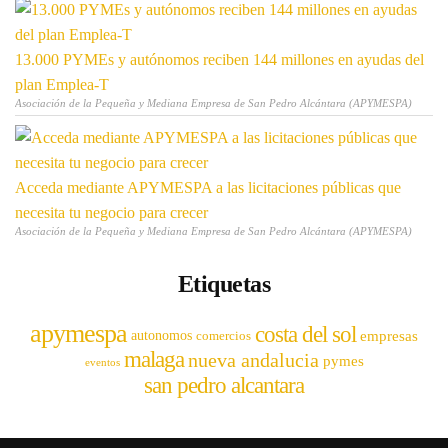
13.000 PYMEs y autónomos reciben 144 millones en ayudas del
plan Emplea-T
Asociación de la Pequeña y Mediana Empresa de San Pedro Alcántara (APYMESPA)
Acceda mediante APYMESPA a las licitaciones públicas que
necesita tu negocio para crecer
Asociación de la Pequeña y Mediana Empresa de San Pedro Alcántara (APYMESPA)
Etiquetas
apymespa
costa del sol
empresas
autonomos
comercios
malaga
nueva andalucia
pymes
eventos
san pedro alcantara