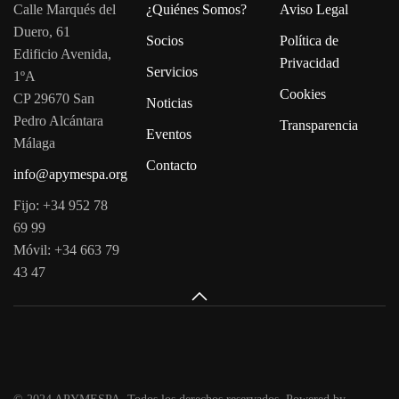
Calle Marqués del
¿Quiénes Somos?
Aviso Legal
Duero, 61
Socios
Política de
Edificio Avenida,
Privacidad
Servicios
1ºA
Cookies
CP 29670 San
Noticias
Pedro Alcántara
Transparencia
Eventos
Málaga
Contacto
info@apymespa.org
Fijo: +34 952 78
69 99
Móvil: +34 663 79
43 47