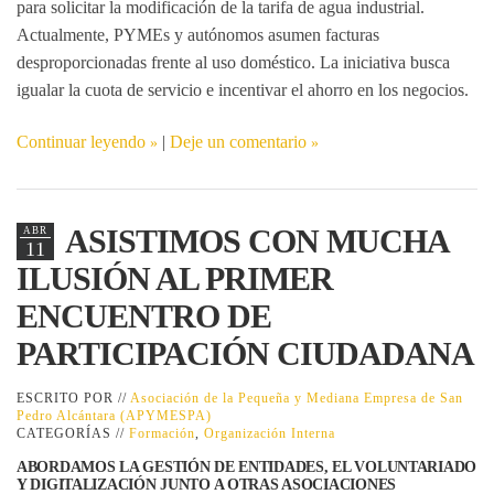
para solicitar la
modificación de la tarifa de agua industrial
.
Actualmente, PYMEs y autónomos asumen facturas
desproporcionadas frente al uso doméstico. La iniciativa busca
igualar la cuota de servicio e incentivar el ahorro en los negocios.
Continuar leyendo
|
Deje un comentario
ASISTIMOS CON MUCHA
ABR
11
ILUSIÓN AL PRIMER
ENCUENTRO DE
PARTICIPACIÓN CIUDADANA
ESCRITO POR //
Asociación de la Pequeña y Mediana Empresa de San
Pedro Alcántara (APYMESPA)
CATEGORÍAS //
Formación
,
Organización Interna
ABORDAMOS LA GESTIÓN DE ENTIDADES, EL VOLUNTARIADO
Y DIGITALIZACIÓN JUNTO A OTRAS ASOCIACIONES