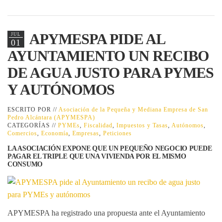
APYMESPA PIDE AL
JUL
01
AYUNTAMIENTO UN RECIBO
DE AGUA JUSTO PARA PYMES
Y AUTÓNOMOS
ESCRITO POR //
Asociación de la Pequeña y Mediana Empresa de San
Pedro Alcántara (APYMESPA)
CATEGORÍAS //
PYMEs
,
Fiscalidad
,
Impuestos y Tasas
,
Autónomos
,
Comercios
,
Economía
,
Empresas
,
Peticiones
LA ASOCIACIÓN EXPONE QUE UN PEQUEÑO NEGOCIO PUEDE
PAGAR EL TRIPLE QUE UNA VIVIENDA POR EL MISMO
CONSUMO
APYMESPA ha registrado una propuesta ante el Ayuntamiento